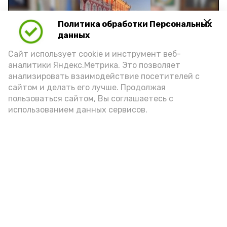
Политика обработки Персональных
Play
данных
Video
Сайт использует cookie и инструмент веб-
аналитики Яндекс.Метрика. Это позволяет
анализировать взаимодействие посетителей с
сайтом и делать его лучше. Продолжая
Видео: управление пресс-службы и информации
пользоваться сайтом, Вы соглашаетесь с
администрации губернатора АО
использованием данных сервисов.
год единства народов
закон
Подпишись!