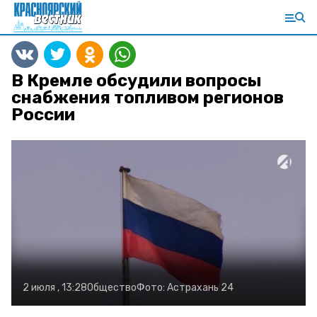
В Кремле обсудили вопросы
снабжения топливом регионов
России
2 июля , 13:28
Общество
Фото:
Астрахань 24