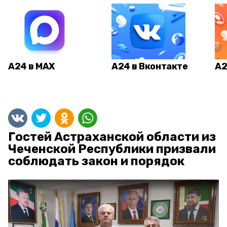
А24 в MAX
А24 в Вконтакте
А2
Гостей Астраханской области из
Чеченской Республики призвали
соблюдать закон и порядок