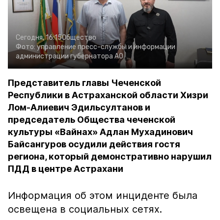
Сегодня, 16:15
Общество
Фото:
управление пресс-службы и информации
администрации губернатора АО
Представитель главы Чеченской
Республики в Астраханской области Хизри
Лом-Алиевич Эдильсултанов и
председатель Общества чеченской
культуры «Вайнах» Адлан Мухадинович
Байсангуров осудили действия гостя
региона, который демонстративно нарушил
ПДД в центре Астрахани
Информация об этом инциденте была
освещена в социальных сетях.