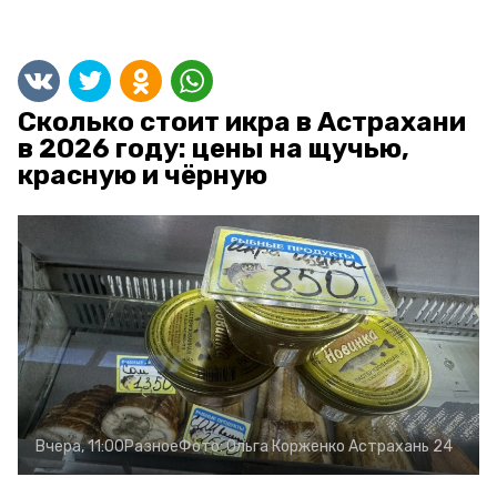
Сколько стоит икра в Астрахани
в 2026 году: цены на щучью,
красную и чёрную
Вчера, 11:00
Разное
Фото:
Ольга Корженко
Астрахань 24