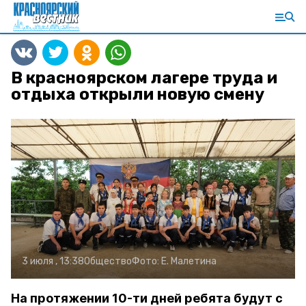
В красноярском лагере труда и
отдыха открыли новую смену
3 июля , 13:38
Общество
Фото:
Е. Малетина
На протяжении 10-ти дней ребята будут с