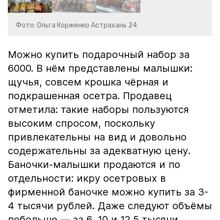
Фото: Ольга Корженко Астрахань 24
Можно купить подарочный набор за
6000. В нём представлены малышки:
щучья, совсем крошка чёрная и
подкрашенная осетра. Продавец
отметила: такие наборы пользуются
высоким спросом, поскольку
привлекательны на вид и довольно
содержательны за адекватную цену.
Баночки-малышки продаются и по
отдельности: икру осетровых в
фирменной баночке можно купить за 3-
4 тысячи рублей. Даже следуют объёмы
побольше — за 6, 10 и 12,5 тысячи.