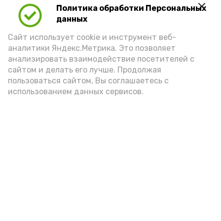
Политика обработки Персональных
Play
данных
Video
Сайт использует cookie и инструмент веб-
аналитики Яндекс.Метрика. Это позволяет
анализировать взаимодействие посетителей с
сайтом и делать его лучше. Продолжая
Видео: управление пресс-службы и информации
пользоваться сайтом, Вы соглашаетесь с
администрации губернатора АО
использованием данных сервисов.
год единства народов
закон
Подпишись!