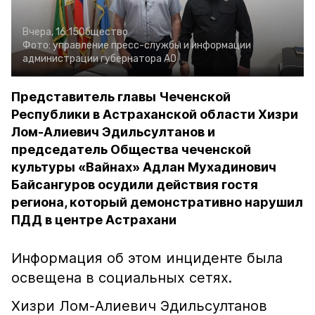
Вчера, 16:15
Общество
Фото:
управление пресс-службы и информации
администрации губернатора АО
Представитель главы Чеченской
Республики в Астраханской области Хизри
Лом-Алиевич Эдильсултанов и
председатель Общества чеченской
культуры «Вайнах» Адлан Мухадинович
Байсангуров осудили действия гостя
региона, который демонстративно нарушил
ПДД в центре Астрахани
Информация об этом инциденте была
освещена в социальных сетях.
Хизри Лом-Алиевич Эдильсултанов