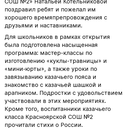
СОШ №2» Натальей Котельниковой
поздравил ребят и пожелал им
хорошего времяпрепровождения с
друзьями и наставниками.
Для школьников в рамках открытия
была подготовлена насыщенная
программа: мастер-классы по
изготовлению «куклы-травницы» и
«мини-юрты», а также уроки по
завязыванию казачьего пояса и
знакомство с казачьей шашкой и
арапником. Подростки с удовольствием
участвовали в этих мероприятиях.
Кроме того, воспитанники казачьего
класса Красноярской СОШ №2
прочитали стихи о России.