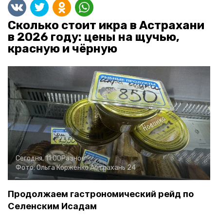
Сколько стоит икра в Астрахани
в 2026 году: цены на щучью,
красную и чёрную
Сегодня, 11:00
Разное
Фото:
Ольга Корженко
Астрахань 24
Продолжаем гастрономический рейд по
Селенским Исадам