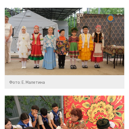
Фото: Е. Малетина