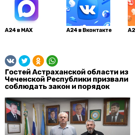
А24 в MAX
А24 в Вконтакте
А2
Гостей Астраханской области из
Чеченской Республики призвали
соблюдать закон и порядок