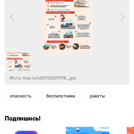
Фото: max.ru/id3015009178_gos
опасность
беспилотники
ракеты
Подпишись!