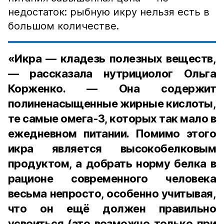
недостаток: рыбную икру нельзя есть в
большом количестве.
«Икра — кладезь полезных веществ,
— рассказала нутрициолог Ольга
Корженко. — Она содержит
полиненасыщенные жирные кислоты,
те самые омега-3, которых так мало в
ежедневном питании. Помимо этого
икра является высокобелковым
продуктом, а добрать норму белка в
рационе современного человека
весьма непросто, особенно учитывая,
что он ещё должен правильно
усвоиться (это возможно только при