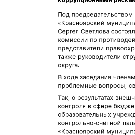
коррупционными риска
Под председательством 
«Красноярский муниципа
Сергея Светлова состоя
комиссии по противодей
представители правоохр
также руководители ст
округа.
В ходе заседания члена
проблемные вопросы, с
Так, о результатах внеш
контроля в сфере бюдже
образовательных учрежд
контрольно-счётной пал
«Красноярский муниципа