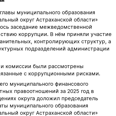
ми
главы муниципального образования
льный округ Астраханской области»
лось заседание межведомственной
ствию коррупции. В нём приняли участие
анительных, контролирующих структур, а
руктурных подразделений администрации
ми комиссии были рассмотрены
вязанные с коррупционными рисками.
него муниципального финансового
тных правоотношений за 2025 год в
ениях округа доложил председатель
аты муниципального образования
льный округ Астраханской области»