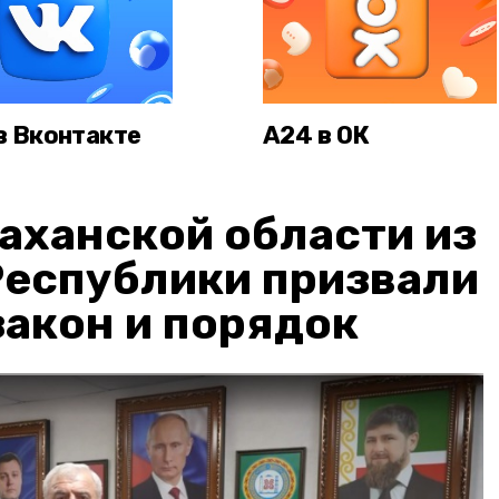
в Вконтакте
А24 в ОК
аханской области из
Республики призвали
акон и порядок