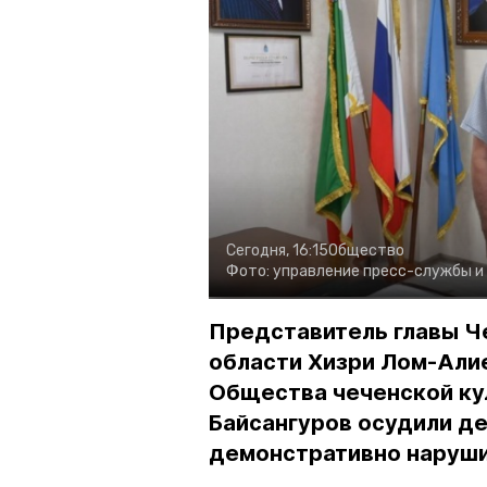
Сегодня, 16:15
Общество
Фото:
управление пресс-службы и
Представитель главы Ч
области Хизри Лом-Али
Общества чеченской ку
Байсангуров осудили де
демонстративно наруши