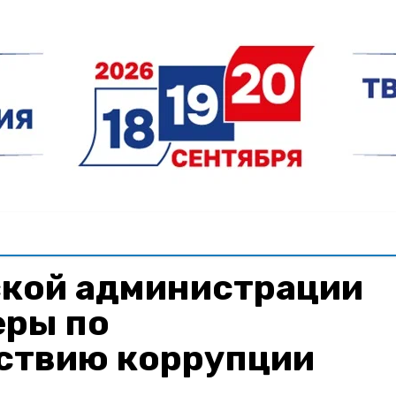
ской администрации
еры по
ствию коррупции