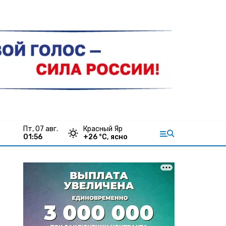
пт, 07 авг.
Красный Яр
01:56
+
26
°С,
ясно