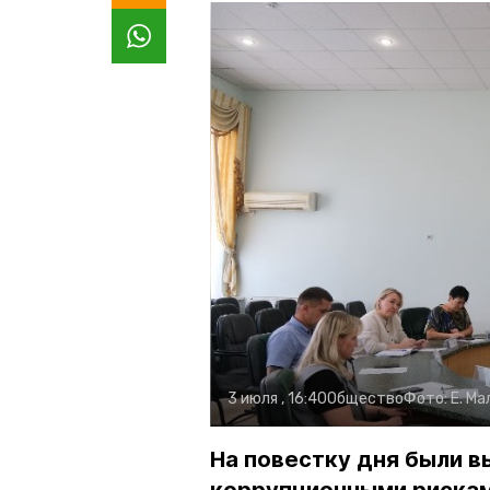
3 июля , 16:40
Общество
Фото:
Е. М
На повестку дня были в