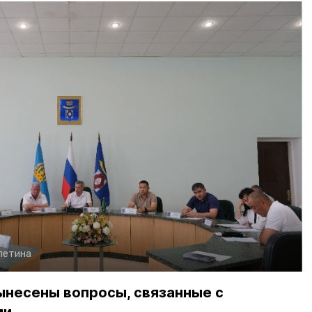
алетина
ынесены вопросы, связанные с