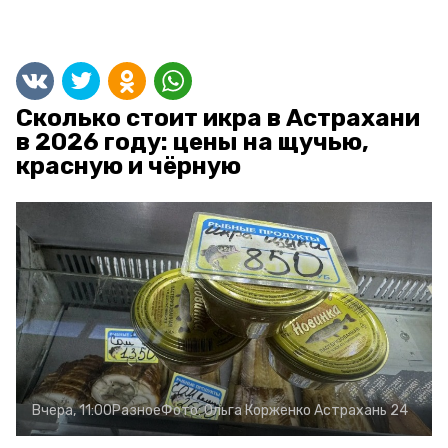
Сколько стоит икра в Астрахани
в 2026 году: цены на щучью,
красную и чёрную
Вчера, 11:00
Разное
Фото:
Ольга Корженко
Астрахань 24