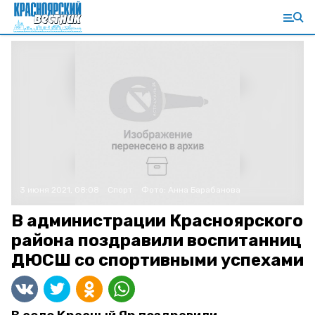
3 июня 2021, 08:08
Спорт
Фото:
Анна Барабанова
В администрации Красноярского
района поздравили воспитанниц
ДЮСШ со спортивными успехами