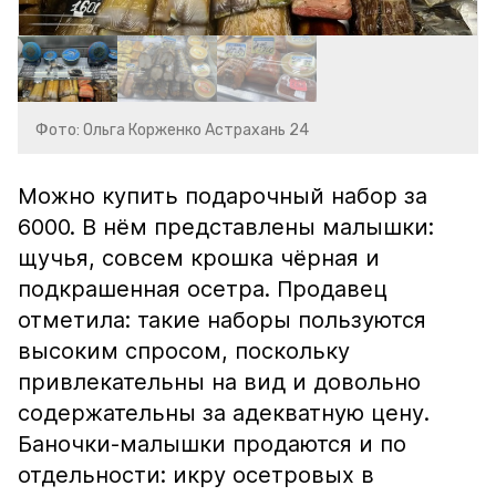
Фото: Ольга Корженко Астрахань 24
Можно купить подарочный набор за
6000. В нём представлены малышки:
щучья, совсем крошка чёрная и
подкрашенная осетра. Продавец
отметила: такие наборы пользуются
высоким спросом, поскольку
привлекательны на вид и довольно
содержательны за адекватную цену.
Баночки-малышки продаются и по
отдельности: икру осетровых в