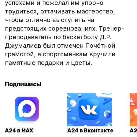
успехами и пожелал им упорно
трудиться, оттачивать мастерство,
чтобы отлично выступить на
предстоящих соревнованиях. Тренер-
преподаватель по баскетболу Д.Р.
Джумалиев был отмечен Почётной
грамотой, а спортсменкам вручили
памятные подарки и цветы.
Подпишись!
А24 в MAX
А24 в Вконтакте
А2