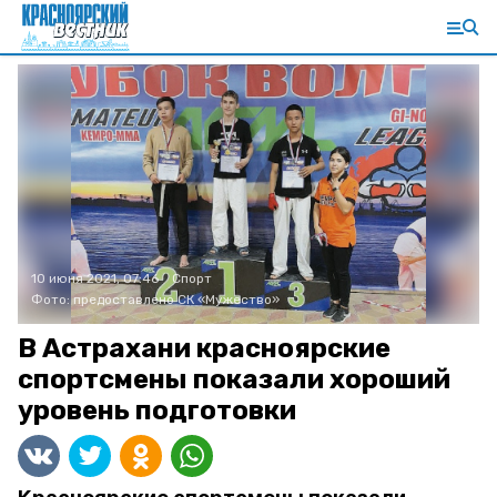
10 июня 2021, 07:46
Спорт
Фото:
предоставлено СК «Мужество»
В Астрахани красноярские
спортсмены показали хороший
уровень подготовки