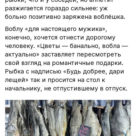
разжигается гораздо сильнее: уж
больно позитивно заряжена воблёшка.
Воблу «для настоящего мужика»,
конечно, хочется отнести дорогому
человеку. «Цветы — банально, вобла —
актуально» заставляет пересмотреть
свой взгляд на романтичные подарки.
Рыбка с надписью «Будь добрее, дари
лещей» так и просится на стол к
начальнику, не отпустившему в отпуск.