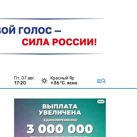
пт, 07 авг.
Красный Яр
17:20
+
36
°С,
ясно