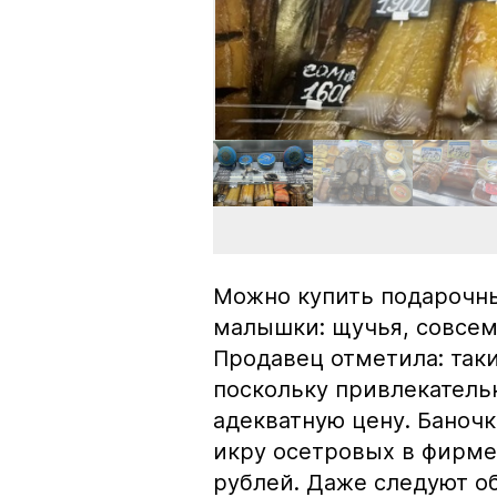
Можно купить подарочны
малышки: щучья, совсем
Продавец отметила: так
поскольку привлекатель
адекватную цену. Баноч
икру осетровых в фирме
рублей. Даже следуют об