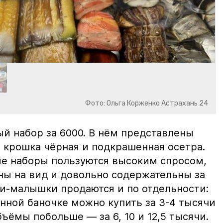
Фото: Ольга Корженко Астрахань 24
й набор за 6000. В нём представлены
 крошка чёрная и подкрашенная осетра.
ие наборы пользуются высоким спросом,
ны на вид и довольно содержательны за
ки-малышки продаются и по отдельности:
нной баночке можно купить за 3-4 тысячи
ъёмы побольше — за 6, 10 и 12,5 тысячи.