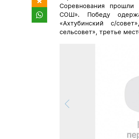
Соревнования прошли 
СОШ». Победу одерж
«Ахтубинский с/сове
сельсовет», третье мест