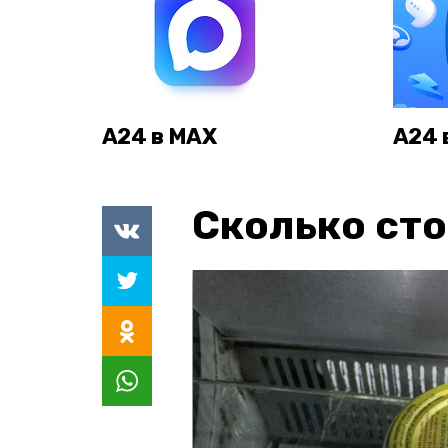
А24 в MAX
А24 
Сколько сто