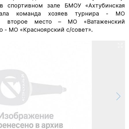
в спортивном зале БМОУ «Ахтубинская
ала команда хозяев турнира - МО
т», второе место – МО «Ватаженский
о - МО «Красноярский с/совет».