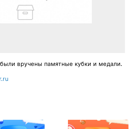
были вручены памятные кубки и медали.
r.ru