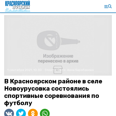
1 сентября 2021, 10:30
Спорт
Фото:
Анна Барабанова
В Красноярском районе в селе
Новоурусовка состоялись
спортивные соревнования по
футболу