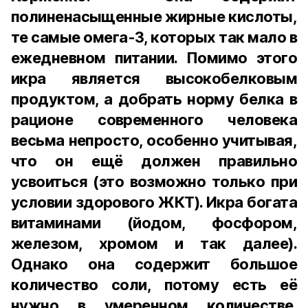
полиненасыщенные жирные кислоты,
те самые омега-3, которых так мало в
ежедневном питании. Помимо этого
икра является высокобелковым
продуктом, а добрать норму белка в
рационе современного человека
весьма непросто, особенно учитывая,
что он ещё должен правильно
усвоиться (это возможно только при
условии здорового ЖКТ). Икра богата
витаминами (йодом, фосфором,
железом, хромом и так далее).
Однако она содержит большое
количество соли, потому есть её
нужно в умеренном количестве.