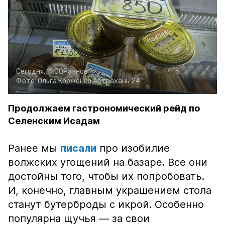
Сегодня, 11:00
Разное
Фото:
Ольга Корженко
Астрахань 24
Продолжаем гастрономический рейд по
Селенским Исадам
Ранее мы
писали
про изобилие
волжских угощений на базаре. Все они
достойны того, чтобы их попробовать.
И, конечно, главным украшением стола
станут бутерброды с икрой. Особенно
популярна щучья — за свои