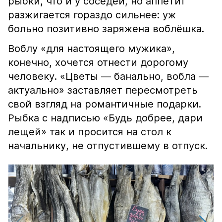
рыбки, что и у соседей, но аппетит
разжигается гораздо сильнее: уж
больно позитивно заряжена воблёшка.
Воблу «для настоящего мужика»,
конечно, хочется отнести дорогому
человеку. «Цветы — банально, вобла —
актуально» заставляет пересмотреть
свой взгляд на романтичные подарки.
Рыбка с надписью «Будь добрее, дари
лещей» так и просится на стол к
начальнику, не отпустившему в отпуск.