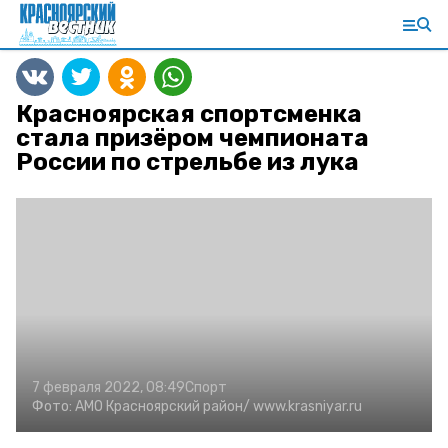
Красноярская спортсменка
стала призёром чемпионата
России по стрельбе из лука
7 февраля 2022, 08:49
Спорт
Фото:
АМО Красноярский район/
www.krasniyar.ru