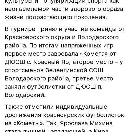
культуры и популяризации спорта как
неотъемлемой части здорового образа
жизни подрастающего поколения.
В турнире приняли участие команды от
Красноярского округа и Володарского
района. По итогам напряжённых игр
первое место завоевала «Комета» от
ДЮСШ с. Красный Яр, второе место – у
спортсменов Зеленгинской СОШ
Володарского района, третье место
заняли футболистки от ДЮСШ п.
Володарский.
Также отметили индивидуальные
достижения красноярских футболисток
из «Кометы». Так, Ярослава Михина
стала лучшей нападающей, а Кира