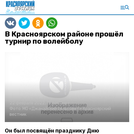
В Красноярском районе прошёл
турнир по волейболу
22 февраля 2022, 15:59
Спорт
Фото:
МО «Джанайский сельсовет»
Красноярский
вестник
Он был посвящён празднику Дню