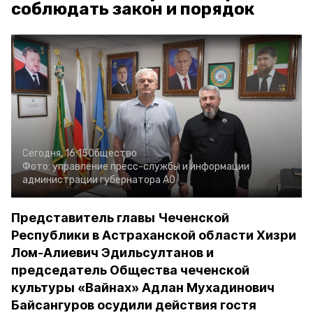
соблюдать закон и порядок
Сегодня, 16:15
Общество
Фото:
управление пресс-службы и информации
администрации губернатора АО
Представитель главы Чеченской
Республики в Астраханской области Хизри
Лом-Алиевич Эдильсултанов и
председатель Общества чеченской
культуры «Вайнах» Адлан Мухадинович
Байсангуров осудили действия гостя