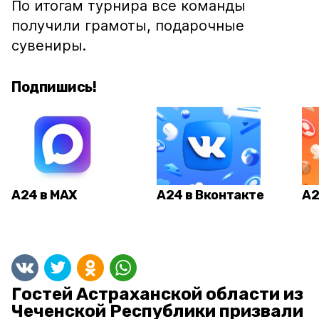
По итогам турнира все команды
получили грамоты, подарочные
сувениры.
Подпишись!
А24 в MAX
А24 в Вконтакте
А2
Гостей Астраханской области из
Чеченской Республики призвали