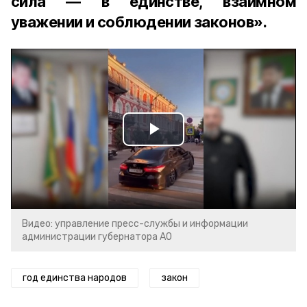
сила — в единстве, взаимном
уважении и соблюдении законов».
Play
Video
Видео: управление пресс-службы и информации
администрации губернатора АО
год единства народов
закон