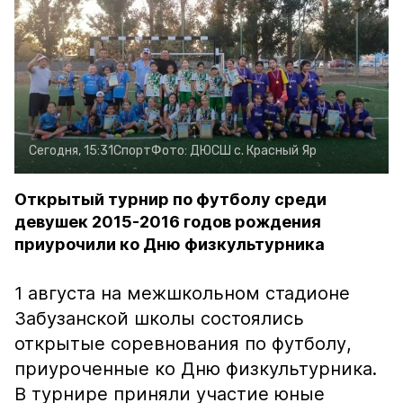
Сегодня, 15:31
Спорт
Фото:
ДЮСШ с. Красный Яр
Открытый турнир по футболу среди
девушек 2015-2016 годов рождения
приурочили ко Дню физкультурника
1 августа на межшкольном стадионе
Забузанской школы состоялись
открытые соревнования по футболу,
приуроченные ко Дню физкультурника.
В турнире приняли участие юные