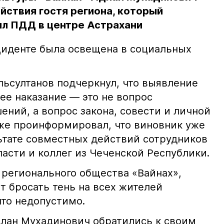
йствия гостя региона, который
л ПДД в центре Астрахани
иденте была освещена в социальных
ьсултанов подчеркнул, что выявление
е наказание — это не вопрос
ний, а вопрос закона, совести и личной
кже проинформировал, что виновник уже
льтате совместных действий сотрудников
асти и коллег из Чеченской Республики.
 регионального общества «Вайнах»,
т бросать тень на всех жителей
что недопустимо.
лан Мухадинович обратились к своим