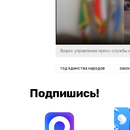
Видео: управление пресс-службы 
год единства народов
зако
Подпишись!