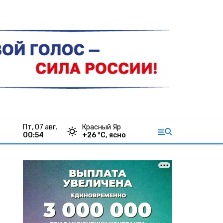
пт, 07 авг.
Красный Яр
00:54
+
26
°С,
ясно