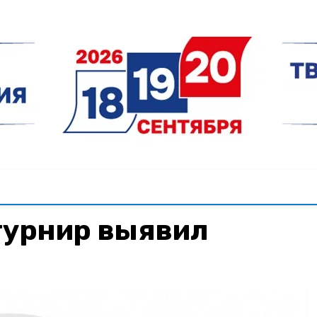
урнир выявил