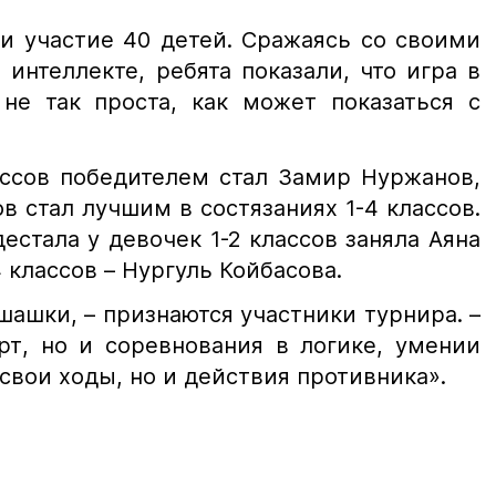
и участие 40 детей. Сражаясь со своими
интеллекте, ребята показали, что игра в
не так проста, как может показаться с
ассов победителем стал Замир Нуржанов,
 стал лучшим в состязаниях 1-4 классов.
стала у девочек 1-2 классов заняла Аяна
 классов – Нургуль Койбасова.
шашки, – признаются участники турнира. –
рт, но и соревнования в логике, умении
свои ходы, но и действия противника».