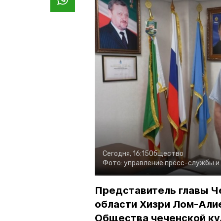
Сегодня, 16:15
Общество
Фото:
управление пресс-службы и
Представитель главы Ч
области Хизри Лом-Али
Общества чеченской ку