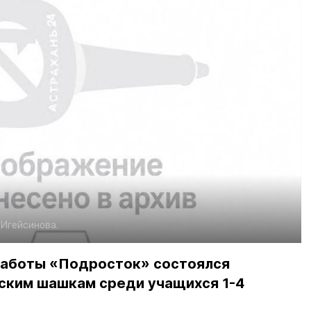
. Игейсинова.
работы «Подросток» состоялся
сским шашкам среди учащихся 1-4