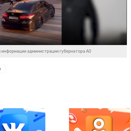
Video
и информации администрации губернатора АО
н