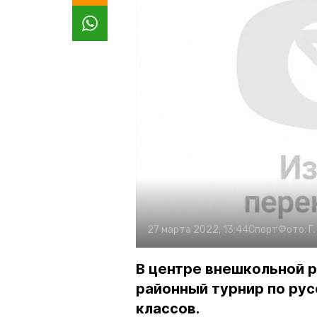
27 марта 2022, 13:44
Спорт
Фото:
Г
В центре внешкольной 
районный турнир по ру
классов.