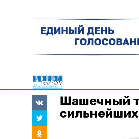
Шашечный т
сильнейших