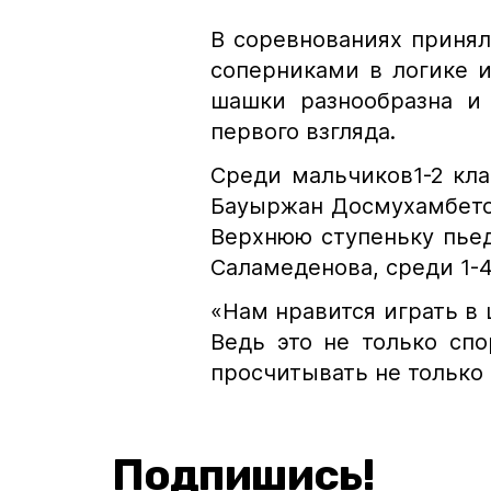
В
соревнованиях принял
соперниками в логике и 
шашки разнообразна и 
первого взгляда.
Среди мальчиков1-2 кл
Бауыржан Досмухамбетов
Верхнюю ступеньку пьеде
Саламеденова, среди 1-4
«Нам нравится играть в 
Ведь это не только спо
просчитывать не только 
Подпишись!