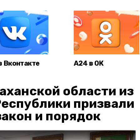
в Вконтакте
А24 в ОК
аханской области из
Республики призвали
акон и порядок