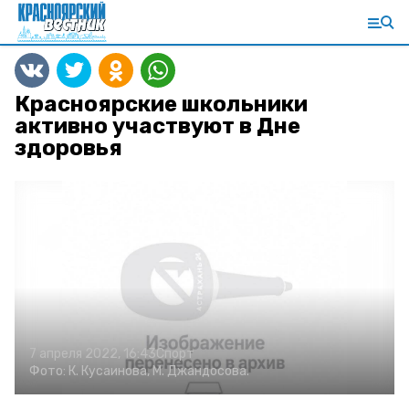
Красноярские школьники
активно участвуют в Дне
здоровья
7 апреля 2022, 16:43
Спорт
Фото:
К. Кусаинова, М. Джандосова.