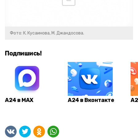
Фото: К. Кусаинова, М. Джандосова.
Подпишись!
А24 в MAX
А24 в Вконтакте
А2