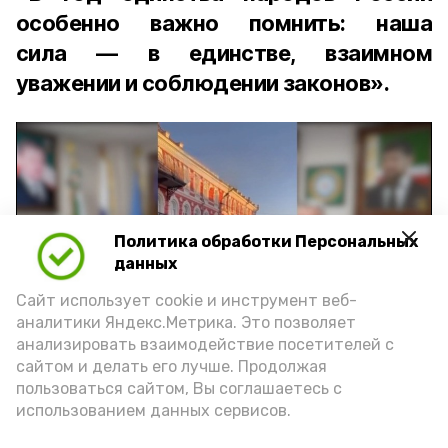
особенно важно помнить: наша
сила — в единстве, взаимном
уважении и соблюдении законов».
Политика обработки Персональных
Play
данных
Video
Сайт использует cookie и инструмент веб-
аналитики Яндекс.Метрика. Это позволяет
анализировать взаимодействие посетителей с
сайтом и делать его лучше. Продолжая
Видео: управление пресс-службы и информации
пользоваться сайтом, Вы соглашаетесь с
администрации губернатора АО
использованием данных сервисов.