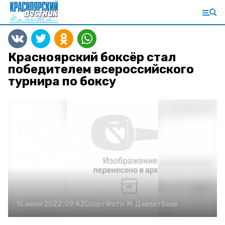
Красноярский боксёр стал
победителем всероссийского
турнира по боксу
16 июня 2022, 09:42
Спорт
Фото:
М. Давлетбаев