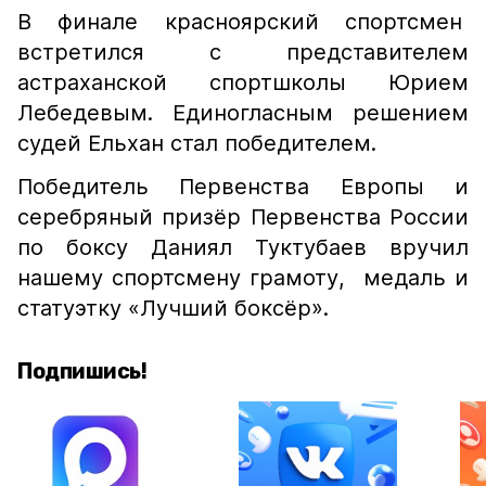
В финале красноярский спортсмен
встретился с представителем
астраханской спортшколы Юрием
Лебедевым. Единогласным решением
судей Ельхан стал победителем.
Победитель Первенства Европы и
серебряный призёр Первенства России
по боксу Даниял Туктубаев вручил
нашему спортсмену грамоту, медаль и
статуэтку «Лучший боксёр».
Подпишись!