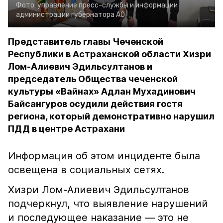
Фото:
управление пресс-службы и информации
администрации губернатора АО
Представитель главы Чеченской
Республики в Астраханской области Хизри
Лом-Алиевич Эдильсултанов и
председатель Общества чеченской
культуры «Вайнах» Адлан Мухадинович
Байсангуров осудили действия гостя
региона, который демонстративно нарушил
ПДД в центре Астрахани
Информация об этом инциденте была
освещена в социальных сетях.
Хизри Лом-Алиевич Эдильсултанов
подчеркнул, что выявление нарушений
и последующее наказание — это не