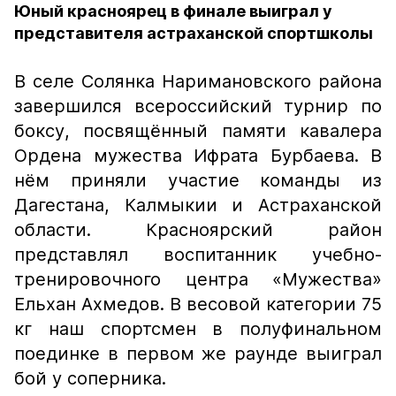
Юный красноярец в финале выиграл у
представителя астраханской спортшколы
В селе Солянка Наримановского района
завершился всероссийский турнир по
боксу, посвящённый памяти кавалера
Ордена мужества Ифрата Бурбаева. В
нём приняли участие команды из
Дагестана, Калмыкии и Астраханской
области. Красноярский район
представлял воспитанник учебно-
тренировочного центра «Мужества»
Ельхан Ахмедов. В весовой категории 75
кг наш спортсмен в полуфинальном
поединке в первом же раунде выиграл
бой у соперника.