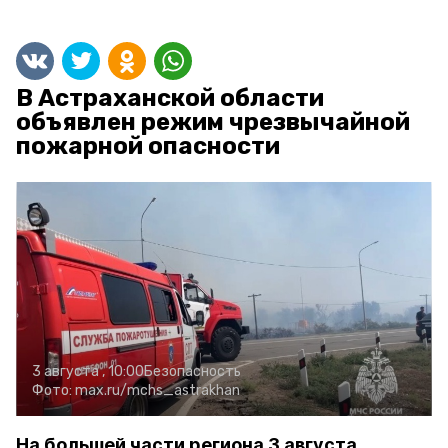
В Астраханской области
объявлен режим чрезвычайной
пожарной опасности
3 августа , 10:00
Безопасность
Фото:
max.ru/mchs_astrakhan
На большей части региона 3 августа