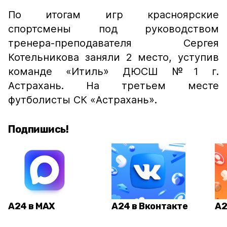
По итогам игр красноярские
спортсмены под руководством
тренера-преподавателя Сергея
Котельникова заняли 2 место, уступив
команде «Итиль» ДЮСШ №1 г.
Астрахань. На третьем месте
футболисты СК «Астрахань».
Подпишись!
А24 в MAX
А24 в Вконтакте
А2