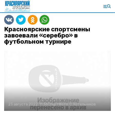
Красноярские спортсмены
завоевали «серебро» в
футбольном турнире
23 августа 2022, 11:36
Спорт
Фото:
С. Котельников