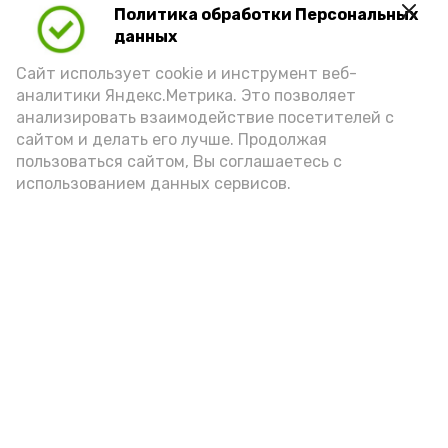
Политика обработки Персональных
данных
Сайт использует cookie и инструмент веб-
аналитики Яндекс.Метрика. Это позволяет
анализировать взаимодействие посетителей с
сайтом и делать его лучше. Продолжая
Фото: max.ru/mchs_astrakhan
пользоваться сайтом, Вы соглашаетесь с
использованием данных сервисов.
Play
Video