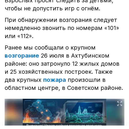
Взрослых просят следить за детьми,
чтобы не допустить игр с огнём.
При обнаружении возгорания следует
немедленно звонить по номерам «101»
или «112».
Ранее мы сообщали о крупном
возгорание
26 июля в Ахтубинском
районе: оно затронуло 12 жилых домов
и 25 хозяйственных построек. Также
два крупных
пожара
произошли в
областном центре, в Советском районе.