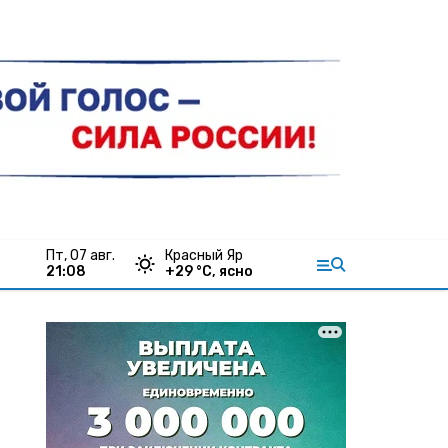
пт, 07 авг.
Красный Яр
21:08
+
29
°С,
ясно