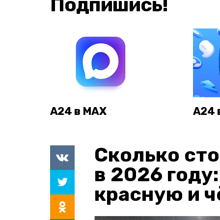
Подпишись!
А24 в MAX
А24 
Сколько сто
в 2026 году
красную и 