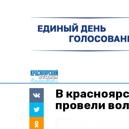
В краснояр
провели во