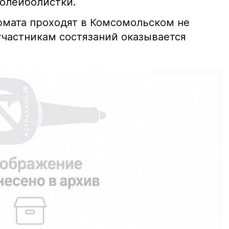
олейболистки.
рмата проходят в Комсомольском не
участникам состязаний оказывается