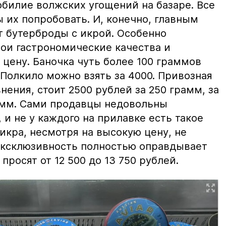
билие волжских угощений на базаре. Все
ы их попробовать. И, конечно, главным
т бутерброды с икрой. Особенно
вои гастрономические качества и
цену. Баночка чуть более 100 граммов
 Полкило можно взять за 4000. Привозная
нения, стоит 2500 рублей за 250 грамм, за
амм. Сами продавцы недовольны
и не у каждого на прилавке есть такое
 икра, несмотря на высокую цену, не
 эксклюзивность полностью оправдывает
просят от 12 500 до 13 750 рублей.