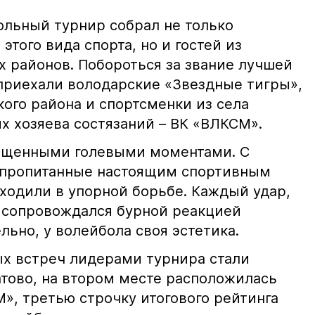
льный турнир собрал не только
этого вида спорта, но и гостей из
 районов. Побороться за звание лучшей
риехали володарские «Звездные тигры»,
ого района и спортсменки из села
х хозяева состязаний – ВК «ВЛКСМ».
ыщенными голевыми моментами. С
 пропитанные настоящим спортивным
ходили в упорной борьбе. Каждый удар,
 сопровождался бурной реакцией
ьно, у волейбола своя эстетика.
ых встреч лидерами турнира стали
тово, на втором месте расположилась
», третью строчку итогового рейтинга