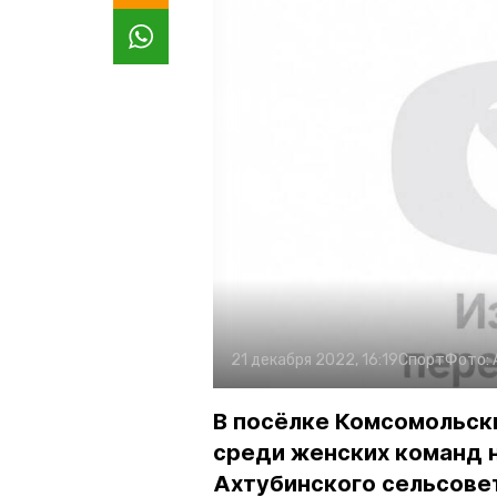
21 декабря 2022, 16:19
Спорт
Фото:
В посёлке Комсомольск
среди женских команд 
Ахтубинского сельсове