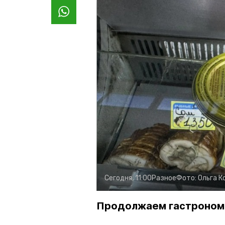
Сегодня, 11:00
Разное
Фото:
Ольга К
Продолжаем гастроном