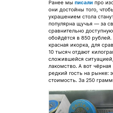
Ранее мы
писали
про изо
они достойны того, чтоб
украшением стола стану
популярна щучья — за с
сравнительно доступную 
обойдётся в 850 рублей.
красная икорка, для срав
10 тысяч отдают килогр
сложившейся ситуацией, 
лакомство. А вот чёрная
редкий гость на рынке:
стоимость. За 250 грамм 