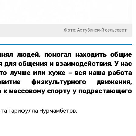
Фото: Ахтубинский сельсовет
инял людей, помогал находить общие
 для общения и взаимодействия. У нас
кто лучше или хуже – вся наша работа
витие физкультурного движения,
 к массовому спорту у подрастающего
ета Гарифулла Нурмамбетов.