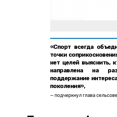
«Спорт всегда объед
точки соприкосновения
нет целей выяснить, 
направлена на раз
поддержание интереса
поколения»,
подчеркнул глава сельсов