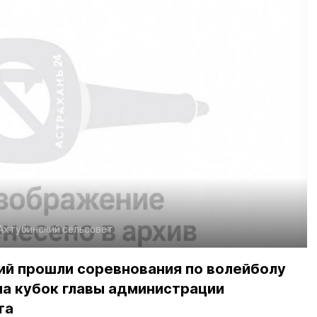
Ахтубинский сельсовет
ий прошли соревнования по волейболу
на кубок главы администрации
та