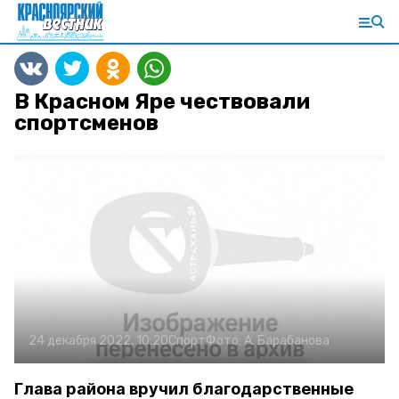
В Красном Яре чествовали
спортсменов
24 декабря 2022, 10:20
Спорт
Фото:
А. Барабанова
Глава района вручил благодарственные