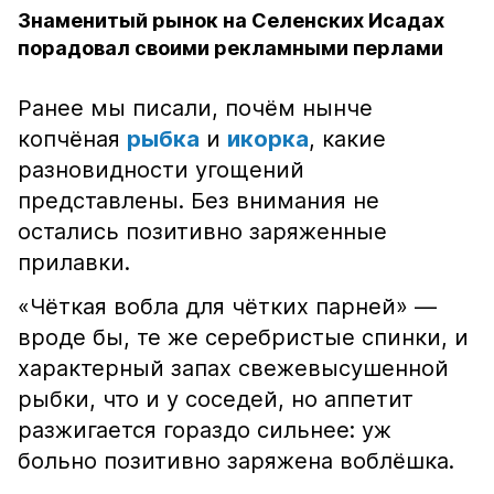
Знаменитый рынок на Селенских Исадах
порадовал своими рекламными перлами
Ранее мы писали, почём нынче
копчёная
рыбка
и
икорка
, какие
разновидности угощений
представлены. Без внимания не
остались позитивно заряженные
прилавки.
«Чёткая вобла для чётких парней» —
вроде бы, те же серебристые спинки, и
характерный запах свежевысушенной
рыбки, что и у соседей, но аппетит
разжигается гораздо сильнее: уж
больно позитивно заряжена воблёшка.