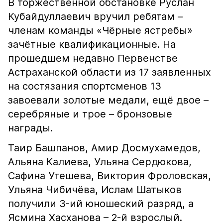
В торжественной обстановке Руслан
Кубайдуллаевич вручил ребятам –
членам команды «Чёрные ястребы»
зачётные квалификационные. На
прошедшем недавно Первенстве
Астраханской области из 17 заявленных
на состязания спортсменов 13
завоевали золотые медали, ещё двое –
серебряные и трое – бронзовые
награды.
Таир Башпанов, Амир Досмухамедов,
Альяна Калиева, Ульяна Сердюкова,
Сафина Утешева, Виктория Фроловская,
Ульяна Чибичёва, Ислам Шатыков
получили 3-ий юношеский разряд, а
Ясмина Хасханова – 2-й взрослый.