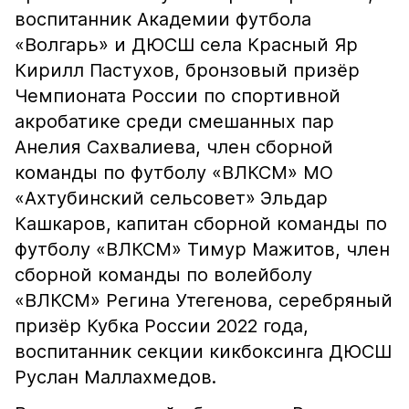
воспитанник Академии футбола
«Волгарь» и ДЮСШ села Красный Яр
Кирилл Пастухов, бронзовый призёр
Чемпионата России по спортивной
акробатике среди смешанных пар
Анелия Сахвалиева, член сборной
команды по футболу «ВЛКСМ» МО
«Ахтубинский сельсовет»
Эльдар
Кашкаров,
капитан сборной команды по
футболу «ВЛКСМ» Тимур Мажитов, член
сборной команды по волейболу
«ВЛКСМ» Регина Утегенова, серебряный
призёр Кубка России 2022 года,
воспитанник секции кикбоксинга ДЮСШ
Руслан Маллахмедов.