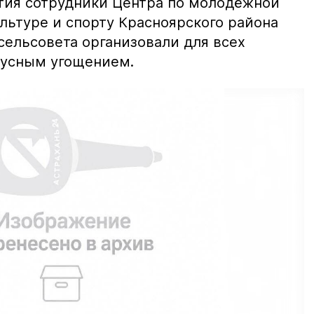
тия сотрудники Центра по молодёжной
льтуре и спорту Красноярского района
сельсовета организовали для всех
кусным угощением.