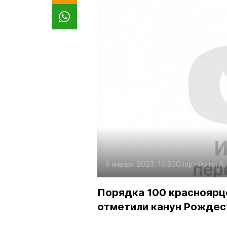
9 января 2023, 15:30
Спорт
Фото:
А.
Порядка 100 красноярц
отметили канун Рождес