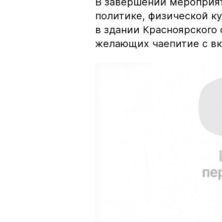
В завершении мероприя
политике, физической ку
в здании Красноярского 
желающих чаепитие с в