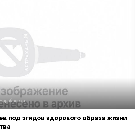
 Барабанова
ев под эгидой здорового образа жизни
тва