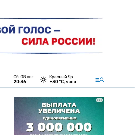
сб, 08 авг.
Красный Яр
20:36
+
30
°С,
ясно