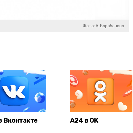
Фото: А. Барабанова
в Вконтакте
А24 в ОК