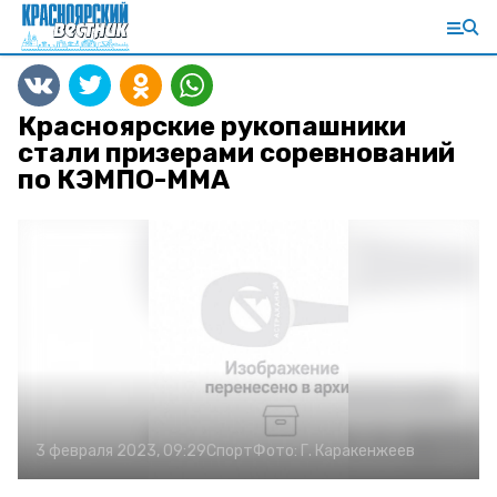
Красноярские рукопашники
стали призерами соревнований
по КЭМПО-ММА
3 февраля 2023, 09:29
Спорт
Фото:
Г. Каракенжеев