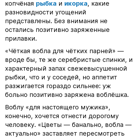
копчёная
рыбка
и
икорка
, какие
разновидности угощений
представлены. Без внимания не
остались позитивно заряженные
прилавки.
«Чёткая вобла для чётких парней» —
вроде бы, те же серебристые спинки, и
характерный запах свежевысушенной
рыбки, что и у соседей, но аппетит
разжигается гораздо сильнее: уж
больно позитивно заряжена воблёшка.
Воблу «для настоящего мужика»,
конечно, хочется отнести дорогому
человеку. «Цветы — банально, вобла —
актуально» заставляет пересмотреть