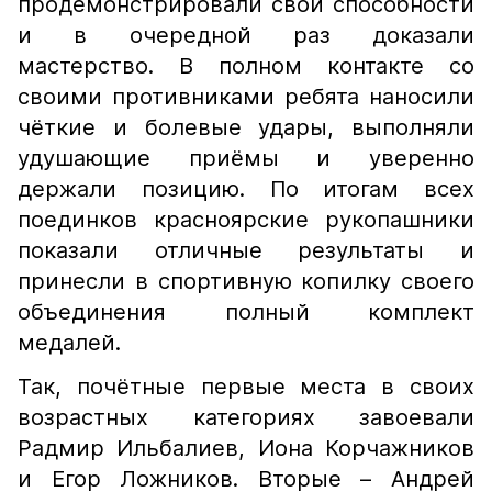
продемонстрировали свои способности
и в очередной раз доказали
мастерство. В полном контакте со
своими противниками ребята наносили
чёткие и болевые удары, выполняли
удушающие приёмы и уверенно
держали позицию. По итогам всех
поединков красноярские рукопашники
показали отличные результаты и
принесли в спортивную копилку своего
объединения полный комплект
медалей.
Так, почётные первые места в своих
возрастных категориях завоевали
Радмир Ильбалиев, Иона Корчажников
и Егор Ложников. Вторые – Андрей