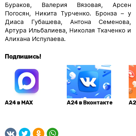
Бураков, Валерия Вязовая, Арсен
Погосян, Никита Турченко. Бронза – у
Диаса Губашева, Антона Семенова,
Артура Ильбалиева, Николая Ткаченко и
Алихана Испулаева.
Подпишись!
А24 в MAX
А24 в Вконтакте
А2