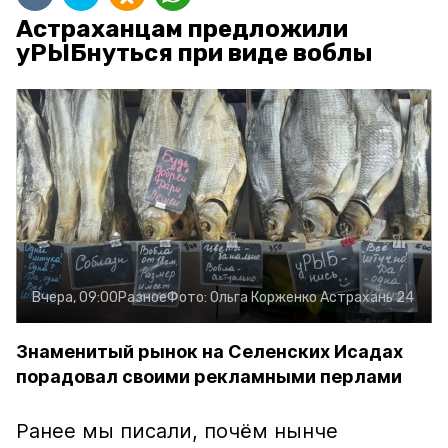
Астраханцам предложили
уРЫБнуться при виде воблы
Вчера, 09:00
Разное
Фото:
Ольга Корженко
Астрахань 24
Знаменитый рынок на Селенских Исадах
порадовал своими рекламными перлами
Ранее мы писали, почём нынче