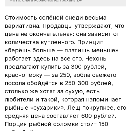
Фото: Ольга Корженко Астрахань 24
Стоимость солёной снеди весьма
вариативна. Продавцы утверждают, что
цена не окончательная: она зависит от
количества купленного. Принцип
«берёшь больше — платишь меньше»
работает здесь на все сто. Чехонь
предлагают купить за 300 рублей,
краснопёрку — за 250, вобла свежего
посола обойдётся в 250-300 рублей,
столько же хотят за сухую, есть
любители и такой, которая напоминает
рыбные «сухарики». Лещ покрупнее, его
средняя цена составляет 600 рублей.
Порция рыбной соломки стоит 150