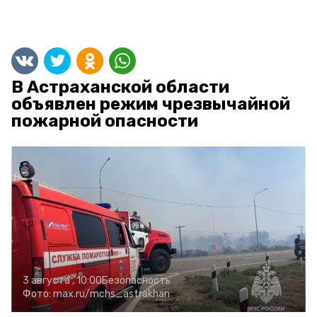
В Астраханской области
объявлен режим чрезвычайной
пожарной опасности
3 августа , 10:00
Безопасность
Фото:
max.ru/mchs_astrakhan