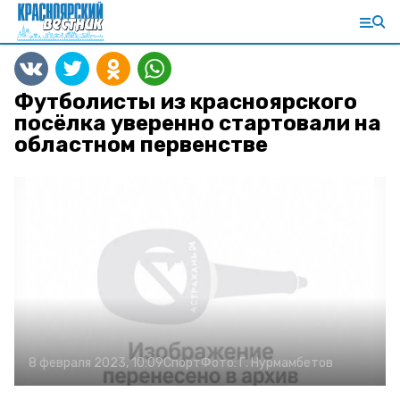
Футболисты из красноярского
посёлка уверенно стартовали на
областном первенстве
8 февраля 2023, 10:09
Спорт
Фото:
Г. Нурмамбетов