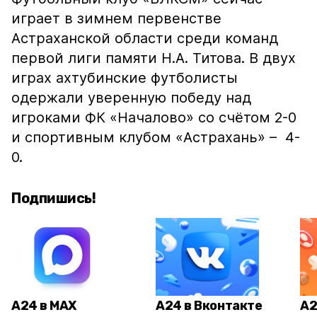
играет в зимнем первенстве
Астраханской области среди команд
первой лиги памяти Н.А. Титова. В двух
играх ахтубинские футболисты
одержали уверенную победу над
игроками ФК «Началово» со счётом 2-0
и спортивным клубом «Астрахань» – 4-
0.
Подпишись!
А24 в MAX
А24 в Вконтакте
А2