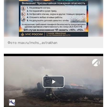
Фото: max.ru/mchs_astrakhan
Play
Video