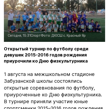
Сегодня, 15:31
Спорт
Фото:
ДЮСШ с. Красный Яр
Открытый турнир по футболу среди
девушек 2015-2016 годов рождения
приурочили ко Дню физкультурника
1 августа на межшкольном стадионе
Забузанской школы состоялись
открытые соревнования по футболу,
приуроченные ко Дню физкультурника.
В турнире приняли участие юные
спортсменки 2015–2016 годов рождения.