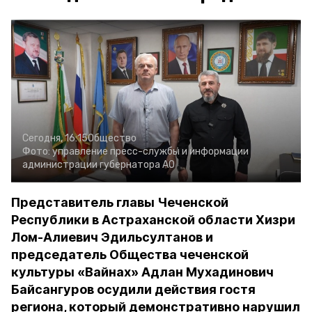
Сегодня, 16:15
Общество
Фото:
управление пресс-службы и информации
администрации губернатора АО
Представитель главы Чеченской
Республики в Астраханской области Хизри
Лом-Алиевич Эдильсултанов и
председатель Общества чеченской
культуры «Вайнах» Адлан Мухадинович
Байсангуров осудили действия гостя
региона, который демонстративно нарушил