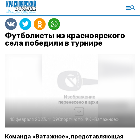
Футболисты из красноярского
села победили в турнире
10 февраля 2023, 11:09
Спорт
Фото:
ФК «Ватажное»
Команда «Ватажное», представляющая