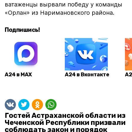
ватаженцы вырвали победу у команды
«Орлан» из Наримановского района.
Подпишись!
А24 в MAX
А24 в Вконтакте
А2
Гостей Астраханской области из
Чеченской Республики призвали
соблюдать закон и порядок