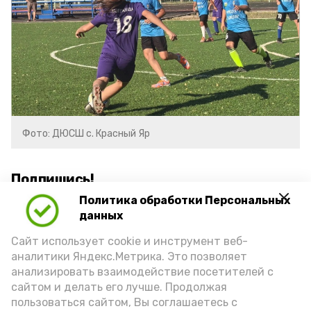
Фото: ДЮСШ с. Красный Яр
Подпишись!
Политика обработки Персональных
данных
Сайт использует cookie и инструмент веб-
аналитики Яндекс.Метрика. Это позволяет
анализировать взаимодействие посетителей с
А24 в MAX
А24 в Вконтакте
А2
сайтом и делать его лучше. Продолжая
пользоваться сайтом, Вы соглашаетесь с