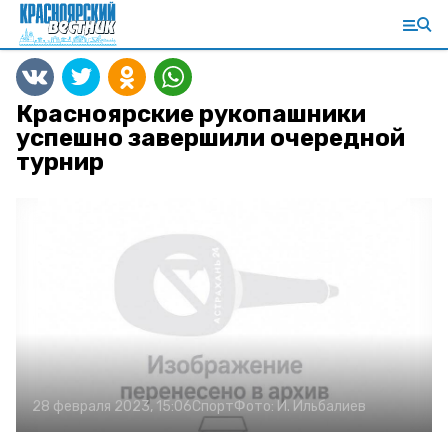
Красноярские рукопашники
успешно завершили очередной
турнир
28 февраля 2023, 15:06
Спорт
Фото:
И. Ильбалиев