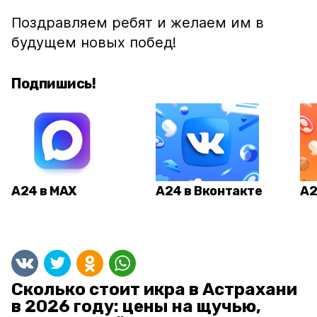
Поздравляем ребят и желаем им в
будущем новых побед!
Подпишись!
А24 в MAX
А24 в Вконтакте
А2
Сколько стоит икра в Астрахани
в 2026 году: цены на щучью,