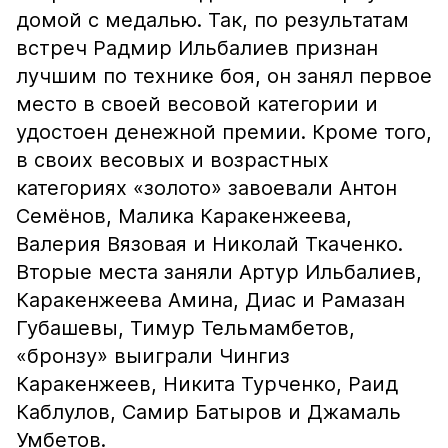
домой с медалью. Так, по результатам
встреч Радмир Ильбалиев признан
лучшим по технике боя, он занял первое
место в своей весовой категории и
удостоен денежной премии. Кроме того,
в своих весовых и возрастных
категориях «золото» завоевали Антон
Семёнов, Малика Каракенжеева,
Валерия Вязовая и Николай Ткаченко.
Вторые места заняли Артур Ильбалиев,
Каракенжеева Амина, Диас и Рамазан
Губашевы, Тимур Тельмамбетов,
«бронзу» выиграли Чингиз
Каракенжеев, Никита Турченко, Раид
Каблулов, Самир Батыров и Джамаль
Умбетов.