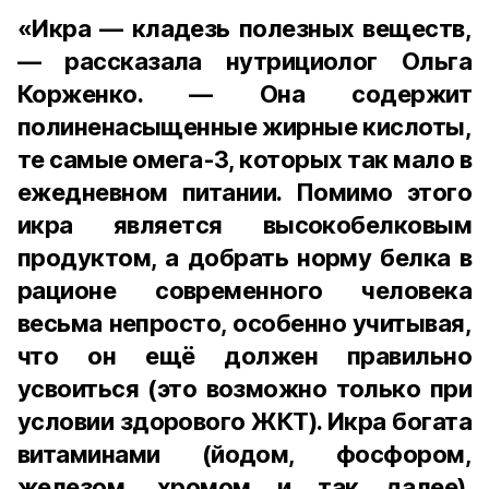
«Икра — кладезь полезных веществ,
— рассказала нутрициолог Ольга
Корженко. — Она содержит
полиненасыщенные жирные кислоты,
те самые омега-3, которых так мало в
ежедневном питании. Помимо этого
икра является высокобелковым
продуктом, а добрать норму белка в
рационе современного человека
весьма непросто, особенно учитывая,
что он ещё должен правильно
усвоиться (это возможно только при
условии здорового ЖКТ). Икра богата
витаминами (йодом, фосфором,
железом, хромом и так далее).