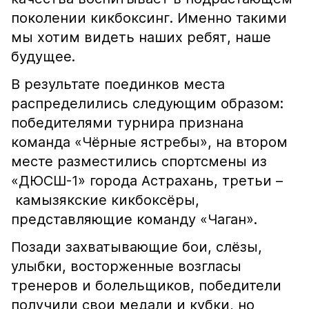
поколении кикбоксинг. Именно такими
мы хотим видеть наших ребят, наше
будущее.
В результате поединков места
распределились следующим образом:
победителями турнира признана
команда «Чёрные ястребы», на втором
месте разместились спортсмены из
«ДЮСШ-1» города Астрахань, третьи –
камызякские кикбоксёры,
представляющие команду «Чаган».
Позади захватывающие бои, слёзы,
улыбки, восторженные возгласы
тренеров и болельщиков, победители
получили свои медали и кубки, но