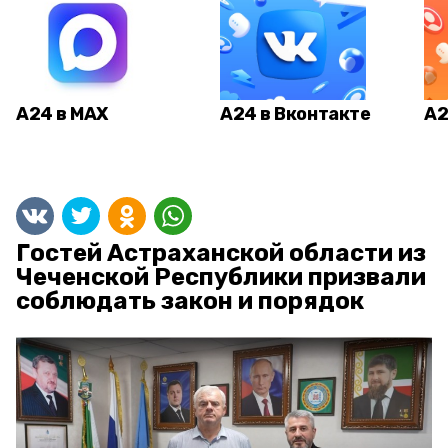
А24 в MAX
А24 в Вконтакте
А2
Гостей Астраханской области из
Чеченской Республики призвали
соблюдать закон и порядок