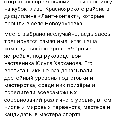
открытых соревнований по кикбоксингу
на кубок главы Красноярского района в
дисциплине «Лайт-контакт», которые
прошли в селе Новоурусовка.
Место выбрано неслучайно, ведь здесь
тренируется самая именитая наша
команда кикбоксёров – «Чёрные
ястребы», под руководством
наставника Юсупа Хасханова. Его
воспитанники не раз доказывали
достойный уровень подготовки и
мастерства, среди них призёры и
победители всевозможных
соревнований различного уровня, в том
числе и мировых первенств, мастера и
кандидаты в мастера спорта.