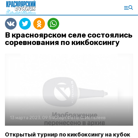
В красноярском селе состоялись
соревнования по кикбоксингу
13 марта 2023, 09:54
Спорт
Фото:
С. Истелеев
Открытый турнир по кикбоксингу на кубок