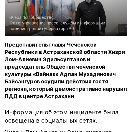
Вчера, 16:15
Общество
Фото:
управление пресс-службы и информации
администрации губернатора АО
Представитель главы Чеченской
Республики в Астраханской области Хизри
Лом-Алиевич Эдильсултанов и
председатель Общества чеченской
культуры «Вайнах» Адлан Мухадинович
Байсангуров осудили действия гостя
региона, который демонстративно нарушил
ПДД в центре Астрахани
Информация об этом инциденте была
освещена в социальных сетях.