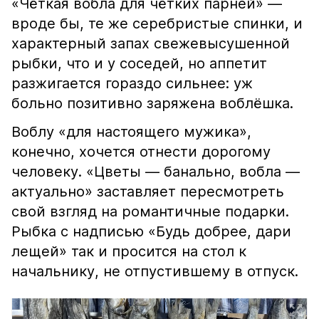
«Чёткая вобла для чётких парней» —
вроде бы, те же серебристые спинки, и
характерный запах свежевысушенной
рыбки, что и у соседей, но аппетит
разжигается гораздо сильнее: уж
больно позитивно заряжена воблёшка.
Воблу «для настоящего мужика»,
конечно, хочется отнести дорогому
человеку. «Цветы — банально, вобла —
актуально» заставляет пересмотреть
свой взгляд на романтичные подарки.
Рыбка с надписью «Будь добрее, дари
лещей» так и просится на стол к
начальнику, не отпустившему в отпуск.