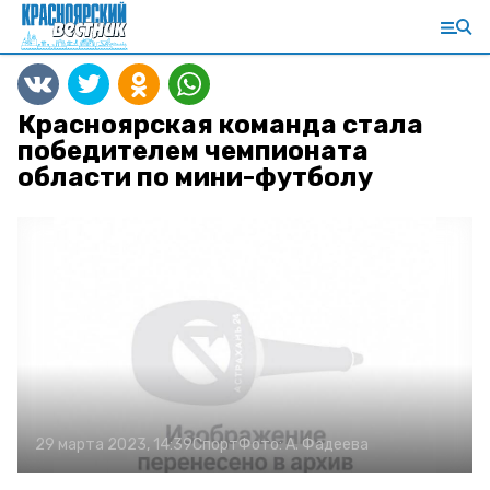
Красноярская команда стала
победителем чемпионата
области по мини-футболу
29 марта 2023, 14:39
Спорт
Фото:
А. Фадеева