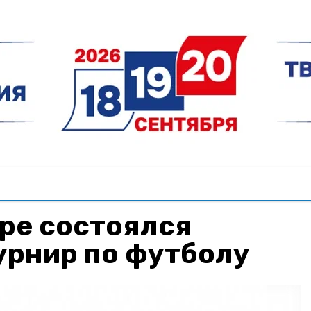
ре состоялся
урнир по футболу