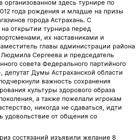
в организованном здесь турнире по
012 года рождения и младше на призы
газинов города Астрахань. С
 на открытии турнира перед
ортсменами, их наставниками и
заместитель главы администрации района
 Людмила Сергеева и председатель
нного совета Федерального партийного
», депутат Думы Астраханской области
 подчеркнули важность сохранения
рования культуры здорового образа
поколения, а также пожелали игрокам
стерство, никогда не сдаваться, идти
ь удовольствие от общения со
приз состязаний изъявили желание 8