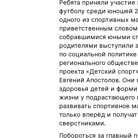
Ребята приняли участие 
футболу среди юношей 2
одного из спортивных ма
приветственным словом
собравшимися юными сп
родителями выступили 
по социальной политике
регионального обществе
проекта «Детский спорт
Евгений Апостолов. Они
здоровья детей и форми
жизни у подрастающего 
развивать спортивное ма
только вперёд и получат
сверстниками.
Побороться за главный 