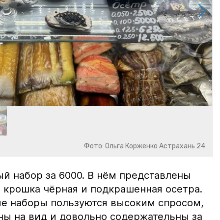
Фото: Ольга Корженко Астрахань 24
й набор за 6000. В нём представлены
 крошка чёрная и подкрашенная осетра.
ие наборы пользуются высоким спросом,
ны на вид и довольно содержательны за