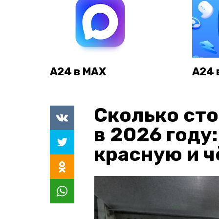
А24 в MAX
А24 
Сколько сто
в 2026 году
красную и 