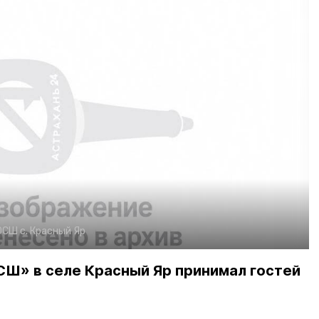
СШ с. Красный Яр
» в селе Красный Яр принимал гостей