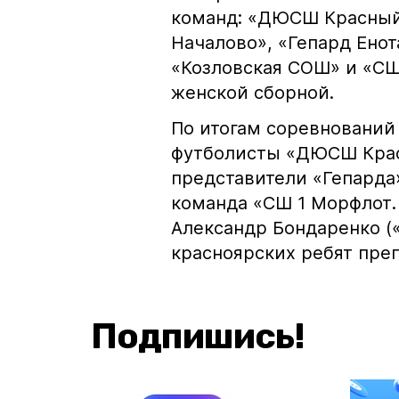
команд: «ДЮСШ Красный
Началово», «Гепард Енота
«Козловская СОШ» и «СШ
женской сборной.
По итогам соревнований
футболисты «ДЮСШ Крас
представители «Гепарда
команда «СШ 1 Морфлот.
Александр Бондаренко (
красноярских ребят пре
Подпишись!