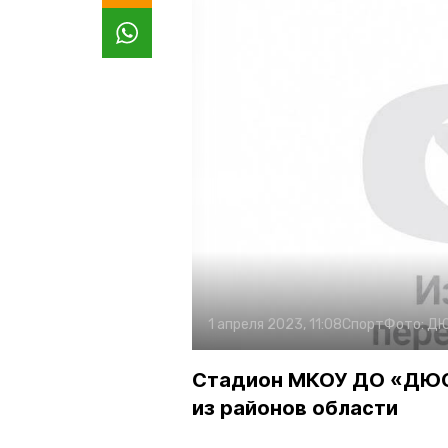
1 апреля 2023, 11:08
Спорт
Фото:
ДЮ
Стадион МКОУ ДО «ДЮСШ
из районов области