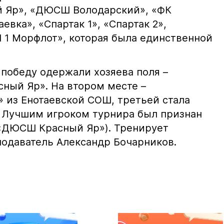
 Яр», «ДЮСШ Володарский», «ФК
евка», «Спартак 1», «Спартак 2»,
 1 Морфлот», которая была единственной
 победу одержали хозяева поля –
ный Яр». На втором месте –
» из Енотаевской СОШ, третьей стала
 Лучшим игроком турнира был признан
«ДЮСШ Красный Яр»). Тренирует
подаватель Александр Бочарников.