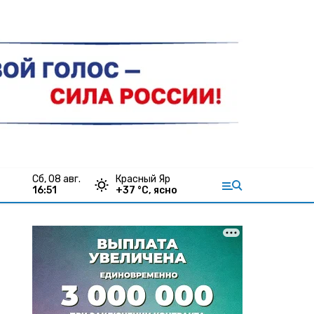
сб, 08 авг.
Красный Яр
16:51
+
37
°С,
ясно