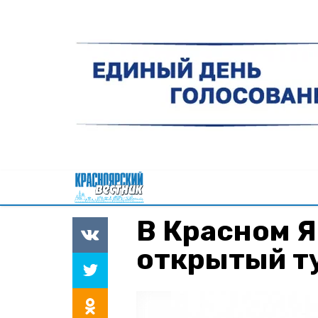
В Красном Я
открытый т