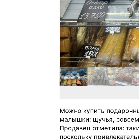
Можно купить подарочны
малышки: щучья, совсем
Продавец отметила: так
поскольку привлекатель