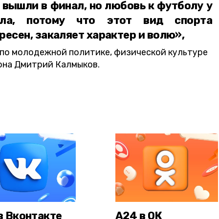
 вышли в финал, но любовь к футболу у
зла, потому что этот вид спорта
ресен, закаляет характер и волю»,
по молодежной политике, физической культуре
она Дмитрий Калмыков.
в Вконтакте
А24 в ОК