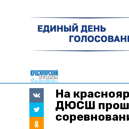
На красноя
ДЮСШ прош
соревнован