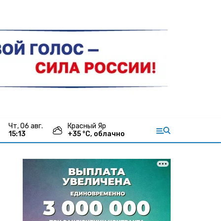
чт, 06 авг.
Красный Яр
15:13
+
35
°С,
облачно