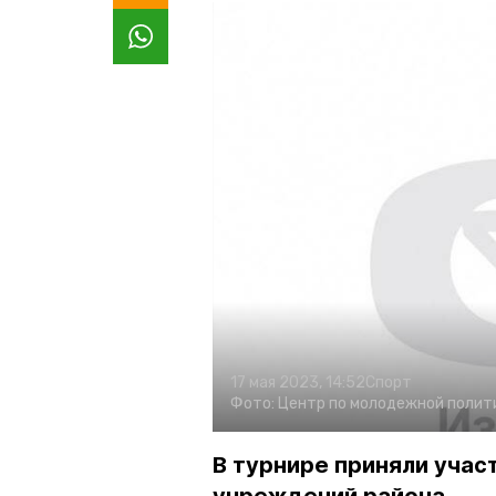
17 мая 2023, 14:52
Спорт
Фото:
Центр по молодежной полити
В турнире приняли учас