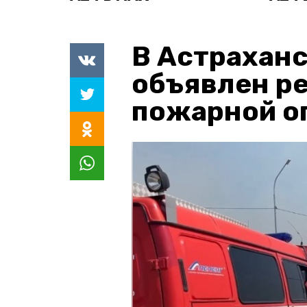
В Астраханс
объявлен р
пожарной о