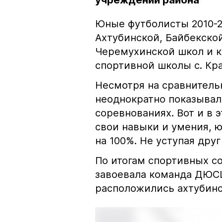
учреждений района
Юные футболисты 2010-2
Ахтубинской, Байбекской
Черемухинской школ и 
спортивной школы с. Кр
Несмотря на сравнитель
неоднократно показывал
соревнованиях. Вот и в 
свои навыки и умения,
на 100%. Не уступая друг
По итогам спортивных с
завоевала команда ДЮСШ
расположились ахтубинс