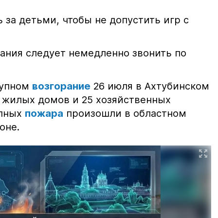
 за детьми, чтобы не допустить игр с
ания следует немедленно звонить по
рупном
возгорание
26 июля в Ахтубинском
2 жилых домов и 25 хозяйственных
упных
пожара
произошли в областном
оне.