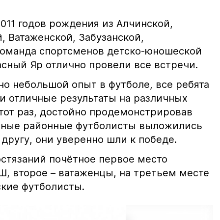
011 годов рождения из Алчинской,
, Ватаженской, Забузанской,
команда спортсменов детско-юношеской
асный Яр отлично провели все встречи.
но небольшой опыт в футболе, все ребята
и отличные результаты на различных
этот раз, достойно продемонстрировав
 юные районные футболисты выложились
 другу, они уверенно шли к победе.
остязаний почётное первое место
, второе – ватаженцы, на третьем месте
кие футболисты.