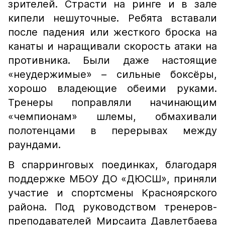
зрителей. Страсти на ринге и в зале
кипели нешуточные. Ребята вставали
после падения или жесткого броска на
канаты и наращивали скорость атаки на
противника. Были даже настоящие
«неудержимые» – сильные боксёры,
хорошо владеющие обеими руками.
Тренеры поправляли начинающим
«чемпионам» шлемы, обмахивали
полотенцами в перерывах между
раундами.
В спарринговых поединках, благодаря
поддержке МБОУ ДО «ДЮСШ», приняли
участие и спортсмены Красноярского
района. Под руководством тренеров-
преподавателей Мирсаита Давлетбаева