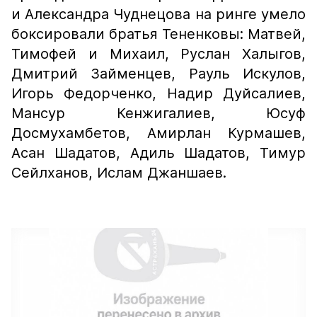
и Александра Чуднецова на ринге умело
боксировали братья Тененковы: Матвей,
Тимофей и Михаил, Руслан Халыгов,
Дмитрий Займенцев, Рауль Искулов,
Игорь Федорченко, Надир Дуйсалиев,
Мансур Кенжигалиев, Юсуф
Досмухамбетов, Амирлан Курмашев,
Асан Шадатов, Адиль Шадатов, Тимур
Сейлханов, Ислам Джаншаев.