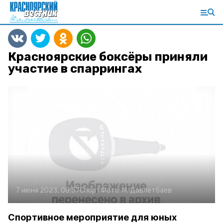
Красноярские боксёры приняли
участие в спаррингах
7 июня 2023, 08:57
Спорт
Фото:
М. Давлетбаев
Спортивное мероприятие для юных