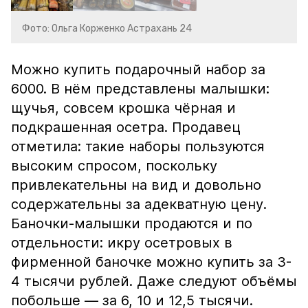
Фото: Ольга Корженко Астрахань 24
Можно купить подарочный набор за
6000. В нём представлены малышки:
щучья, совсем крошка чёрная и
подкрашенная осетра. Продавец
отметила: такие наборы пользуются
высоким спросом, поскольку
привлекательны на вид и довольно
содержательны за адекватную цену.
Баночки-малышки продаются и по
отдельности: икру осетровых в
фирменной баночке можно купить за 3-
4 тысячи рублей. Даже следуют объёмы
побольше — за 6, 10 и 12,5 тысячи.