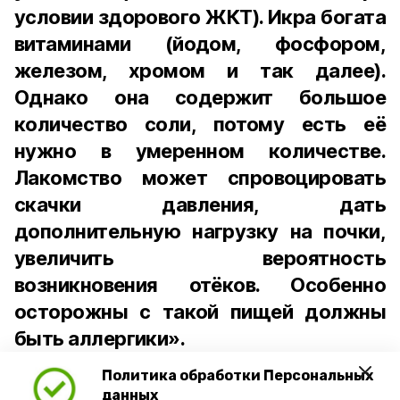
условии здорового ЖКТ). Икра богата
витаминами (йодом, фосфором,
железом, хромом и так далее).
Однако она содержит большое
количество соли, потому есть её
нужно в умеренном количестве.
Лакомство может спровоцировать
скачки давления, дать
дополнительную нагрузку на почки,
увеличить вероятность
возникновения отёков. Особенно
осторожны с такой пищей должны
быть аллергики».
Политика обработки Персональных
Для взрослого человека безопасной
данных