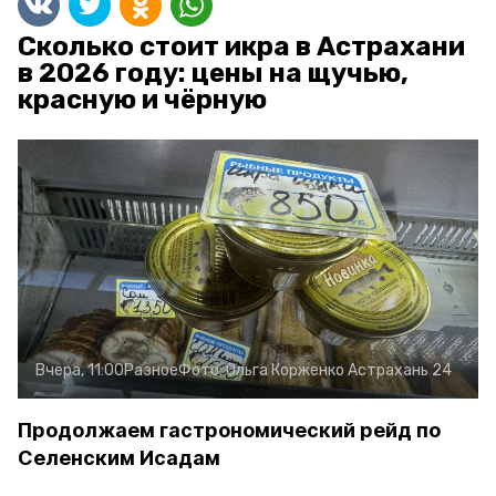
Сколько стоит икра в Астрахани
в 2026 году: цены на щучью,
красную и чёрную
Вчера, 11:00
Разное
Фото:
Ольга Корженко
Астрахань 24
Продолжаем гастрономический рейд по
Селенским Исадам