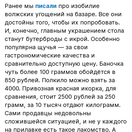
Ранее мы
писали
про изобилие
волжских угощений на базаре. Все они
достойны того, чтобы их попробовать.
И, конечно, главным украшением стола
станут бутерброды с икрой. Особенно
популярна щучья — за свои
гастрономические качества и
сравнительно доступную цену. Баночка
чуть более 100 граммов обойдётся в
850 рублей. Полкило можно взять за
4000. Привозная красная икорка, для
сравнения, стоит 2500 рублей за 250
грамм, за 10 тысяч отдают килограмм.
Сами продавцы недовольны
сложившейся ситуацией, и не у каждого
на прилавке есть такое лакомство. А