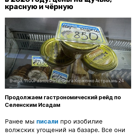
красную и чёрную
Вчера, 11:00
Разное
Фото:
Ольга Корженко
Астрахань 24
Продолжаем гастрономический рейд по
Селенским Исадам
Ранее мы
писали
про изобилие
волжских угощений на базаре. Все они