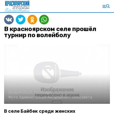
В красноярском селе прошёл
турнир по волейболу
26 июля 2023, 11:01
Спорт
Фото:
Администрация Аксарайского сельсовета
В селе Байбек среди женских