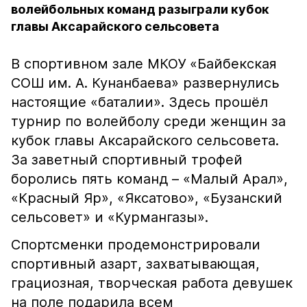
волейбольных команд разыграли кубок
главы Аксарайского сельсовета
В спортивном зале МКОУ «Байбекская
СОШ им. А. Кунанбаева» развернулись
настоящие «баталии». Здесь прошёл
турнир по волейболу среди женщин за
кубок главы Аксарайского сельсовета.
За заветный спортивный трофей
боролись пять команд – «Малый Арал»,
«Красный Яр», «Яксатово», «Бузанский
сельсовет» и «Курмангазы».
Спортсменки продемонстрировали
спортивный азарт, захватывающая,
грациозная, творческая работа девушек
на поле подарила всем