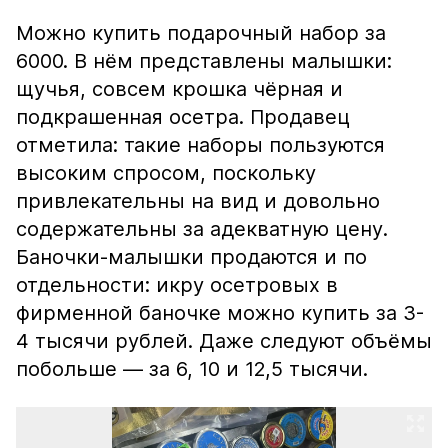
Можно купить подарочный набор за
6000. В нём представлены малышки:
щучья, совсем крошка чёрная и
подкрашенная осетра. Продавец
отметила: такие наборы пользуются
высоким спросом, поскольку
привлекательны на вид и довольно
содержательны за адекватную цену.
Баночки-малышки продаются и по
отдельности: икру осетровых в
фирменной баночке можно купить за 3-
4 тысячи рублей. Даже следуют объёмы
побольше — за 6, 10 и 12,5 тысячи.