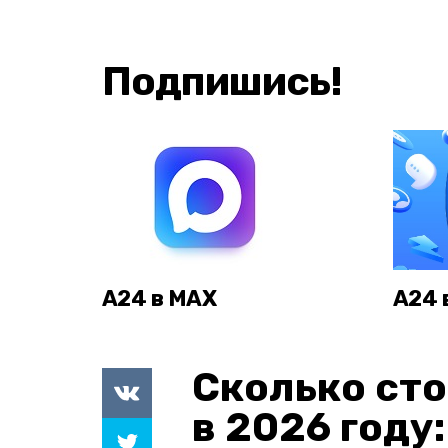
Подпишись!
А24 в MAX
А24 
Сколько сто
в 2026 году