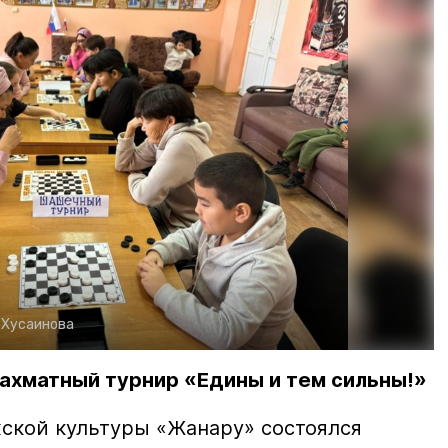
. Хусаинова
ахматный турнир «Едины и тем сильны!»
хской культуры «Жанару» состоялся