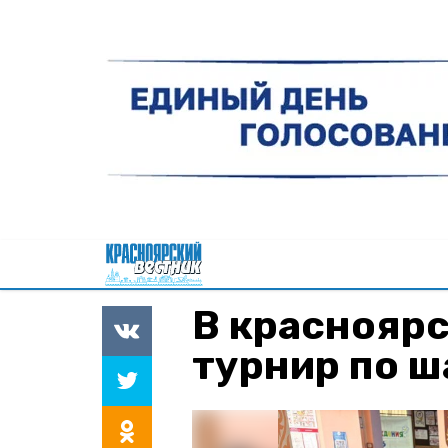
В краснояр
турнир по 