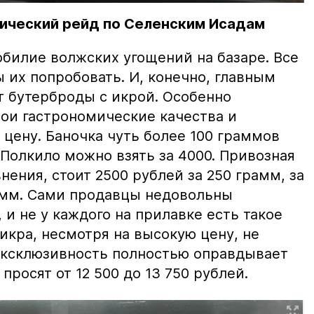
ический рейд по Селенским Исадам
билие волжских угощений на базаре. Все
ы их попробовать. И, конечно, главным
т бутерброды с икрой. Особенно
вои гастрономические качества и
цену. Баночка чуть более 100 граммов
 Полкило можно взять за 4000. Привозная
нения, стоит 2500 рублей за 250 грамм, за
амм. Сами продавцы недовольны
и не у каждого на прилавке есть такое
 икра, несмотря на высокую цену, не
 эксклюзивность полностью оправдывает
просят от 12 500 до 13 750 рублей.