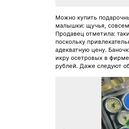
Можно купить подарочны
малышки: щучья, совсем
Продавец отметила: так
поскольку привлекатель
адекватную цену. Баноч
икру осетровых в фирме
рублей. Даже следуют об