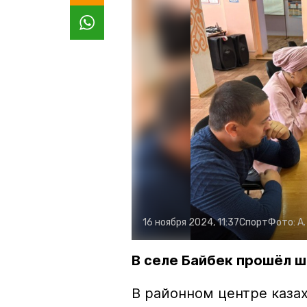
16 ноября 2024, 11:37
Спорт
Фото:
А
В селе Байбек прошёл ш
В районном центре каза