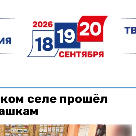
ском селе прошёл
шашкам