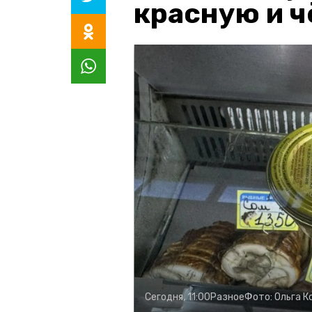
красную и 
Сегодня, 11:00
Разное
Фото:
Ольга К