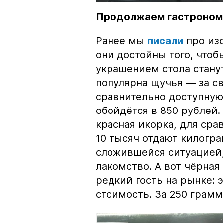
Продолжаем гастроном
Ранее мы
писали
про изо
они достойны того, чтоб
украшением стола стану
популярна щучья — за с
сравнительно доступную 
обойдётся в 850 рублей.
красная икорка, для срав
10 тысяч отдают килогр
сложившейся ситуацией, 
лакомство. А вот чёрная
редкий гость на рынке:
стоимость. За 250 грамм 