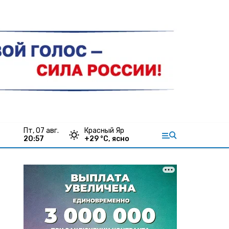
пт, 07 авг.
Красный Яр
20:57
+
29
°С,
ясно