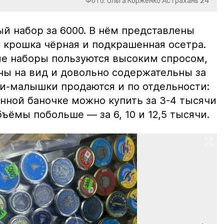
Фото: Ольга Корженко Астрахань 24
й набор за 6000. В нём представлены
 крошка чёрная и подкрашенная осетра.
ие наборы пользуются высоким спросом,
ны на вид и довольно содержательны за
ки-малышки продаются и по отдельности:
нной баночке можно купить за 3-4 тысячи
ъёмы побольше — за 6, 10 и 12,5 тысячи.