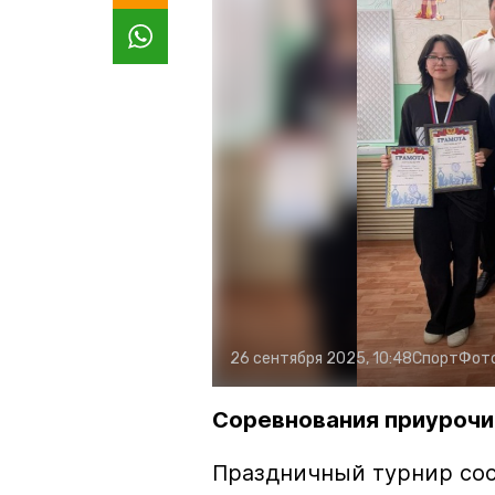
26 сентября 2025, 10:48
Спорт
Фот
Соревнования приуроч
Праздничный турнир сос