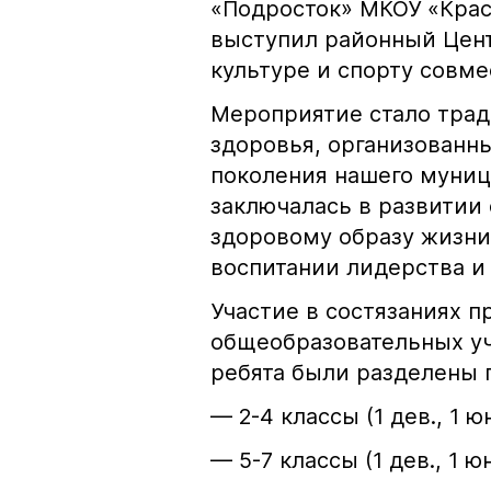
«Подросток» МКОУ «Крас
выступил районный Цент
культуре и спорту совм
Мероприятие стало тра
здоровья, организованн
поколения нашего муниц
заключалась в развитии 
здоровому образу жизни
воспитании лидерства 
Участие в состязаниях 
общеобразовательных уч
ребята были разделены 
— 2-4 классы (1 дев., 1 юн
— 5-7 классы (1 дев., 1 юн