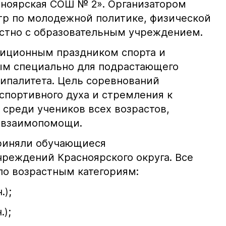
ноярская СОШ № 2». Организатором
р по молодежной политике, физической
естно с образовательным учреждением.
диционным праздником спорта и
ым специально для подрастающего
ипалитета. Цель соревнований
спортивного духа и стремления к
 среди учеников всех возрастов,
и взаимопомощи.
приняли обучающиеся
реждений Красноярского округа. Все
по возрастным категориям:
.);
.);