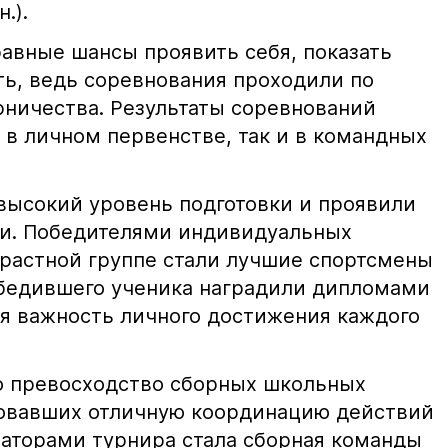
.).
авные шансы проявить себя, показать
ть, ведь соревнования проходили по
рничества. Результаты соревнований
 в личном первенстве, так и в командных
 высокий уровень подготовки и проявили
и. Победителями индивидуальных
растной группе стали лучшие спортсмены
обедившего ученика наградили дипломами
я важность личного достижения каждого
о превосходство сборных школьных
овавших отличную координацию действий
фаторами турнира стала сборная команды