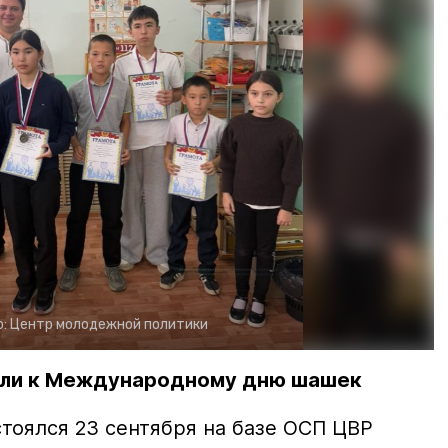
о:
Центр молодежной политики
или к Международному дню шашек
тоялся 23 сентября на базе ОСП ЦВР