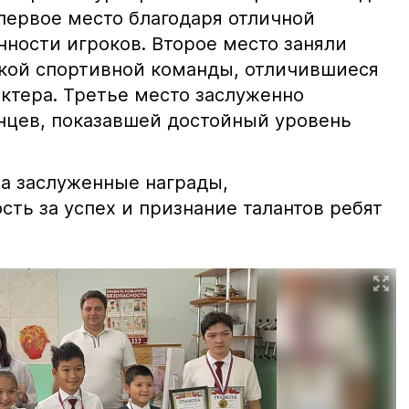
первое место благодаря отличной
нности игроков. Второе место заняли
кой спортивной команды, отличившиеся
ктера. Третье место заслуженно
нцев, показавшей достойный уровень
а заслуженные награды,
ть за успех и признание талантов ребят