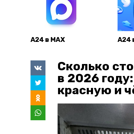
А24 в MAX
А24 
Сколько сто
в 2026 году
красную и 