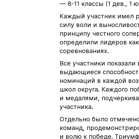
— 8-11 классы (1 дев., 1 юн
Каждый участник имел р
силу воли и выносливос
принципу честного сопе
определили лидеров как
соревнованиях.
Все участники показали
выдающиеся способност
номинаций в каждой воз
школ округа. Каждого п
и медалями, подчеркива
участника.
Отдельно было отмечен
команд, продемонстрир
и волю к победе. Триум