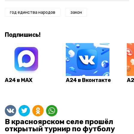
год единства народов
закон
Подпишись!
А24 в MAX
А24 в Вконтакте
А2
В красноярском селе прошёл
открытый турнир по футболу