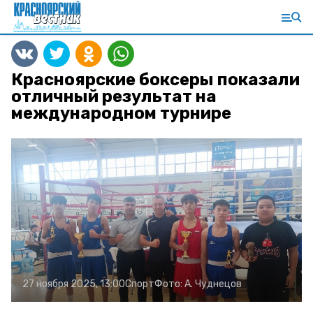
Красноярские боксеры показали
отличный результат на
международном турнире
27 ноября 2025, 13:00
Спорт
Фото:
А. Чуднецов