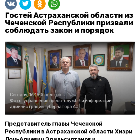
Гостей Астраханской области из
Чеченской Республики призвали
соблюдать закон и порядок
Сегодня, 16:15
Общество
Фото:
управление пресс-службы и информации
администрации губернатора АО
Представитель главы Чеченской
Республики в Астраханской области Хизри
Лом-Алиевич Эдильсултанов и