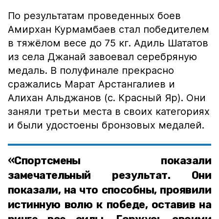
По результатам проведенных боев
Амирхан Курмамбаев стал победителем
в тяжёлом весе до 75 кг. Адиль Шататов
из села Джанай завоевал серебряную
медаль. В полуфинале прекрасно
сражались Марат Арстангалиев и
Алихан Альджанов (с. Красный Яр). Они
заняли третьи места в своих категориях
и были удостоены бронзовых медалей.
«Спортсмены показали
замечательный результат. Они
показали, на что способны, проявили
истинную волю к победе, оставив на