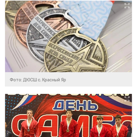
Фото: ДЮСШ с. Красный Яр