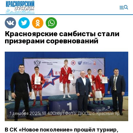
Красноярские самбисты стали
призерами соревнований
1 декабря 2025, 13:40
Спорт
Фото:
ДЮСШ с. Красный Яр
В СК «Новое поколение» прошёл турнир,