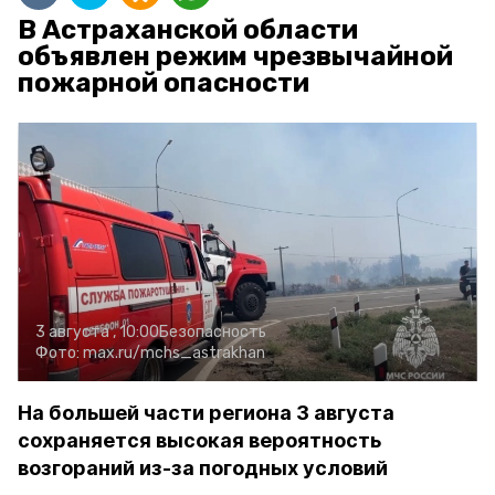
В Астраханской области
объявлен режим чрезвычайной
пожарной опасности
3 августа , 10:00
Безопасность
Фото:
max.ru/mchs_astrakhan
На большей части региона 3 августа
сохраняется высокая вероятность
возгораний из-за погодных условий