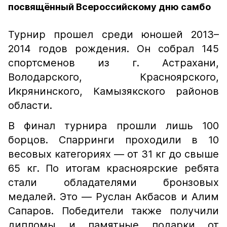
посвящённый Всероссийскому дню самбо
Турнир прошел среди юношей 2013–
2014 годов рождения. Он собрал 145
спортсменов из г. Астрахани,
Володарского, Красноярского,
Икрянинского, Камызякского районов
области.
В финал турнира прошли лишь 100
борцов. Спарринги проходили в 10
весовых категориях — от 31 кг до свыше
65 кг. По итогам красноярские ребята
стали обладателями бронзовых
медалей. Это — Руслан Акбасов и Алим
Сапаров. Победители также получили
дипломы и памятные подарки от