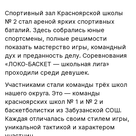
Спортивный зал Красноярской школы
№ 2 стал ареной ярких спортивных
баталий. Здесь собрались юные
спортсмены, полные решимости
показать мастерство игры, командный
дух и преданность делу. Соревнования
«ЛОКО-БАСКЕТ — школьная лига»
проходили среди девушек.
Участниками стали команды трёх школ
нашего округа. Это — команды
красноярских школ № 1 и № 2 и
баскетболистки из Забузанской СОШ.
Каждая отличалась своим стилем игры,
уникальной тактикой и характером
участниц.