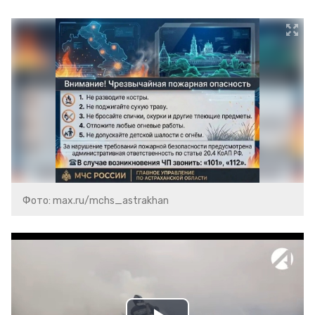
Фото: max.ru/mchs_astrakhan