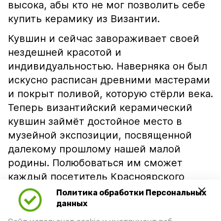
высока, абы кто не мог позволить себе
купить керамику из Византии.
Кувшин и сейчас завораживает своей
нездешней красотой и
индивидуальностью. Наверняка он был
искусно расписан древними мастерами
и покрыт поливой, которую стёрли века.
Теперь византийский керамический
кувшин займёт достойное место в
музейной экспозиции, посвященной
далекому прошлому нашей малой
родины. Полюбоваться им сможет
каждый посетитель Красноярского
районного музея.
Политика обработки Персональных
данных
Подпишись!