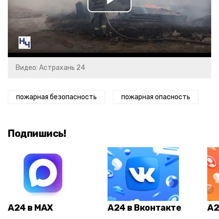
Play
Video
Видео: Астрахань 24
пожарная безопасность
пожарная опасность
Подпишись!
А24 в MAX
А24 в Вконтакте
А2