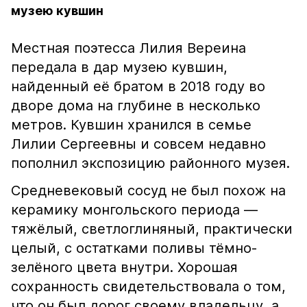
музею кувшин
Местная поэтесса Лилия Вереина
передала в дар музею кувшин,
найденный её братом в 2018 году во
дворе дома на глубине в несколько
метров. Кувшин хранился в семье
Лилии Сергеевны и совсем недавно
пополнил экспозицию районного музея.
Средневековый сосуд не был похож на
керамику монгольского периода —
тяжёлый, светлоглиняный, практически
целый, с остатками поливы тёмно-
зелёного цвета внутри. Хорошая
сохранность свидетельствовала о том,
что он был дорог своему владельцу, а