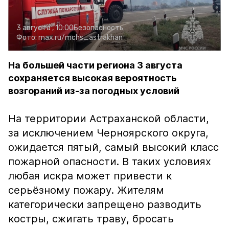
3 августа , 10:00
Безопасность
Фото:
max.ru/mchs_astrakhan
На большей части региона 3 августа
сохраняется высокая вероятность
возгораний из-за погодных условий
На территории Астраханской области,
за исключением Черноярского округа,
ожидается пятый, самый высокий класс
пожарной опасности. В таких условиях
любая искра может привести к
серьёзному пожару. Жителям
категорически запрещено разводить
костры, сжигать траву, бросать