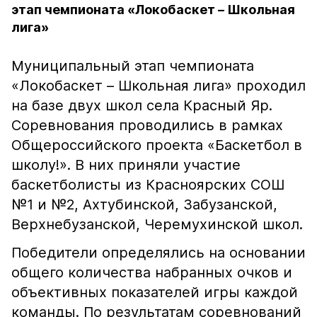
этап чемпионата «Локобаскет – Школьная
лига»
Муниципальный этап чемпионата
«Локобаскет – Школьная лига» проходил
на базе двух школ села Красный Яр.
Соревнования проводились в рамках
Общероссийского проекта «Баскетбол в
школу!». В них приняли участие
баскетболисты из Красноярских СОШ
№1 и №2, Ахтубинской, Забузанской,
Верхнебузанской, Черемухинской школ.
Победители определялись на основании
общего количества набранных очков и
объективных показателей игры каждой
команды. По результатам соревнований