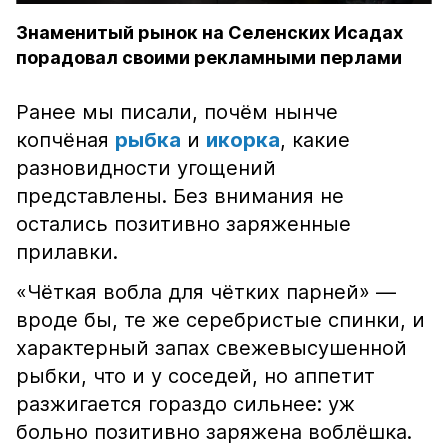
Знаменитый рынок на Селенских Исадах
порадовал своими рекламными перлами
Ранее мы писали, почём нынче
копчёная
рыбка
и
икорка
, какие
разновидности угощений
представлены. Без внимания не
остались позитивно заряженные
прилавки.
«Чёткая вобла для чётких парней» —
вроде бы, те же серебристые спинки, и
характерный запах свежевысушенной
рыбки, что и у соседей, но аппетит
разжигается гораздо сильнее: уж
больно позитивно заряжена воблёшка.