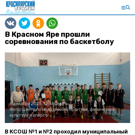
В Красном Яре прошли
соревнования по баскетболу
8 декабря 2025, 12:36
Спорт
Фото:
Центр по молодёжной политике, физической
культуре и спорту
В КСОШ №1 и №2 проходил муниципальный