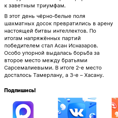
к заветным триумфам.
В этот день чёрно-белые поля
шахматных досок превратились в арену
настоящей битвы интеллектов. По
итогам напряжённых партий
победителем стал Асан Исназаров.
Особо упорной выдалась борьба за
второе место между братьями
Сарсемалиевыми. В итоге 2-е место
досталось Тамерлану, а 3-е – Хасану.
Подпишись!