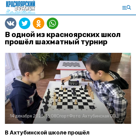
В одной из красноярских школ
прошёл шахматный турнир
14 декабря 2025, 16:08
Спорт
Фото:
Ахтубинская СОШ
В Ахтубинской школе прошёл