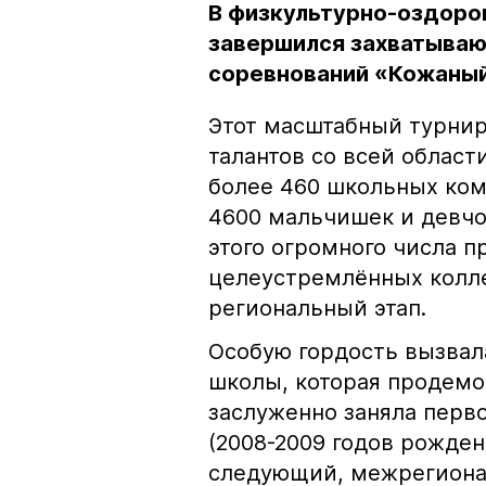
В физкультурно-оздоро
завершился захватываю
соревнований «Кожаный
Этот масштабный турнир
талантов со всей област
более 460 школьных ком
4600 мальчишек и девчон
этого огромного числа 
целеустремлённых колле
региональный этап.
Особую гордость вызвал
школы, которая продемо
заслуженно заняла перво
(2008-2009 годов рожден
следующий, межрегиона