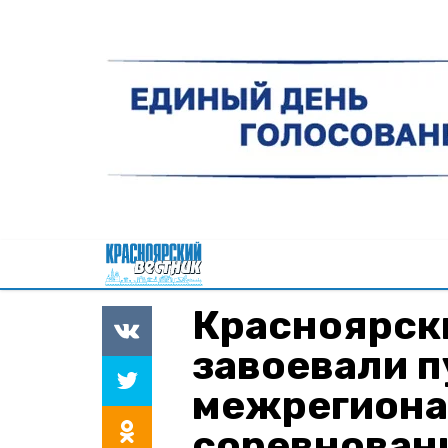
Красноярск
завоевали п
межрегиона
соревнован