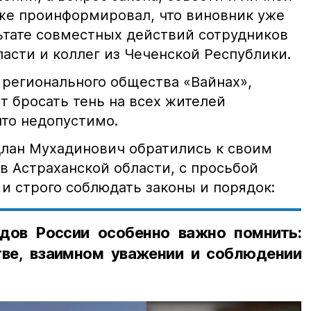
кже проинформировал, что виновник уже
льтате совместных действий сотрудников
асти и коллег из Чеченской Республики.
 регионального общества «Вайнах»,
т бросать тень на всех жителей
что недопустимо.
лан Мухадинович обратились к своим
в Астраханской области, с просьбой
и строго соблюдать законы и порядок:
дов России особенно важно помнить:
ве, взаимном уважении и соблюдении