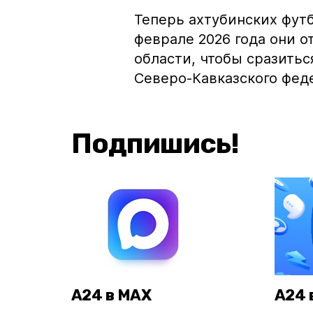
Теперь ахтубинских фут
феврале 2026 года они о
области, чтобы сразить
Северо-Кавказского фед
Подпишись!
А24 в MAX
А24 