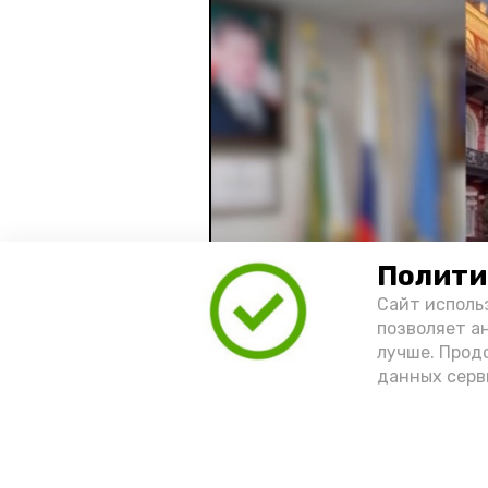
Полити
Сайт исполь
позволяет а
лучше. Прод
данных серв
Видео: управление пресс-службы 