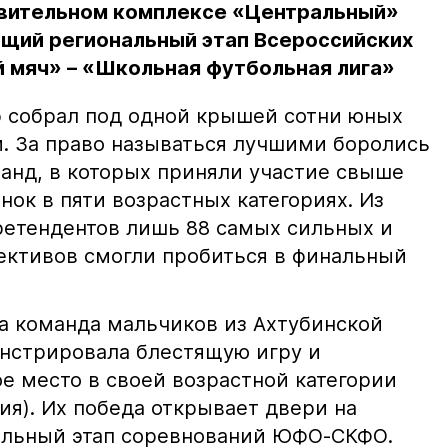
вительном комплексе «Центральный»
щий региональный этап Всероссийских
 мяч» – «Школьная футбольная лига»
 собрал под одной крышей сотни юных
и. За право называться лучшими боролись
анд, в которых приняли участие свыше
ок в пяти возрастных категориях. Из
претендентов лишь 88 самых сильных и
ктивов смогли пробиться в финальный
а команда мальчиков из Ахтубинской
нстрировала блестящую игру и
е место в своей возрастной категории
ия). Их победа открывает двери на
льный этап соревнований ЮФО-СКФО.