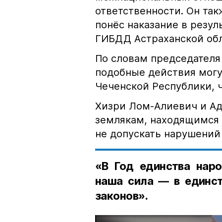
ответственности. Он та
понёс наказание в резу
ГИБДД Астраханской обл
По словам председателя
подобные действия могу
Чеченской Республики, 
Хизри Лом-Алиевич и Ад
землякам, находящимся 
не допускать нарушений 
«В Год единства наро
наша сила — в единст
законов».