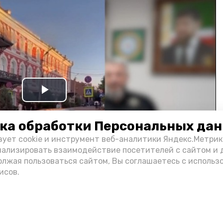
Play
Video
ка обработки Персональных да
зует cookie и инструмент веб-аналитики Яндекс.Метрик
нализировать взаимодействие посетителей с сайтом и 
олжая пользоваться сайтом, Вы соглашаетесь с использ
исов.
и информации администрации губернатора АО