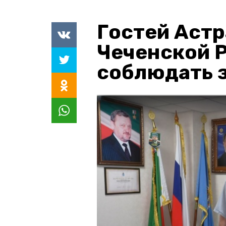
Гостей Астр
Чеченской 
соблюдать з