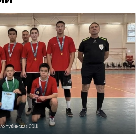
:
Ахтубинская СОШ