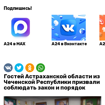
Подпишись!
А24 в MAX
А24 в Вконтакте
А2
Гостей Астраханской области из
Чеченской Республики призвали
соблюдать закон и порядок