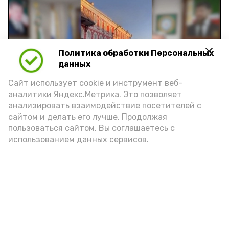
Политика обработки Персональных
Play
данных
Video
Сайт использует cookie и инструмент веб-
аналитики Яндекс.Метрика. Это позволяет
анализировать взаимодействие посетителей с
сайтом и делать его лучше. Продолжая
Видео: управление пресс-службы и информации
пользоваться сайтом, Вы соглашаетесь с
администрации губернатора АО
использованием данных сервисов.
год единства народов
закон
Подпишись!