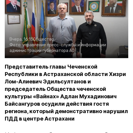
Вчера, 16:15
Общество
Фото:
управление пресс-службы и информации
администрации губернатора АО
Представитель главы Чеченской
Республики в Астраханской области Хизри
Лом-Алиевич Эдильсултанов и
председатель Общества чеченской
культуры «Вайнах» Адлан Мухадинович
Байсангуров осудили действия гостя
региона, который демонстративно нарушил
ПДД в центре Астрахани