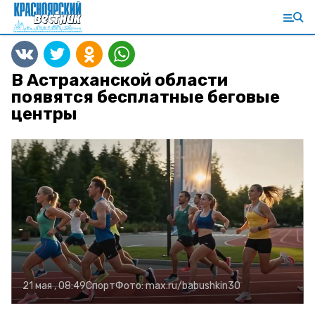
В Астраханской области
появятся бесплатные беговые
центры
21 мая , 08:49
Спорт
Фото:
max.ru/babushkin30