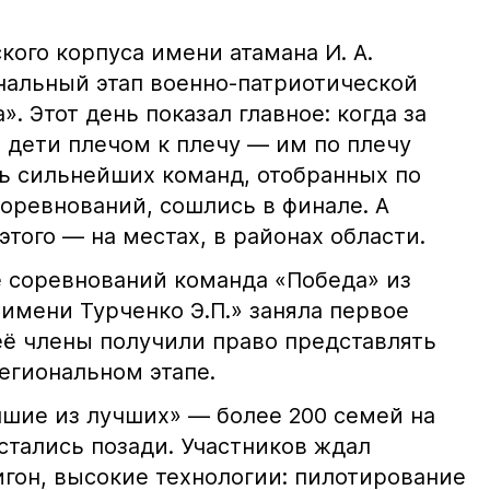
кого корпуса имени атамана И. А.
альный этап военно-патриотической
. Этот день показал главное: когда за
 дети плечом к плечу — им по плечу
ь сильнейших команд, отобранных по
оревнований, сошлись в финале. А
этого — на местах, в районах области.
 соревнований команда «Победа» из
имени Турченко Э.П.» заняла первое
её члены получили право представлять
егиональном этапе.
чшие из лучших» — более 200 семей на
стались позади. Участников ждал
гон, высокие технологии: пилотирование