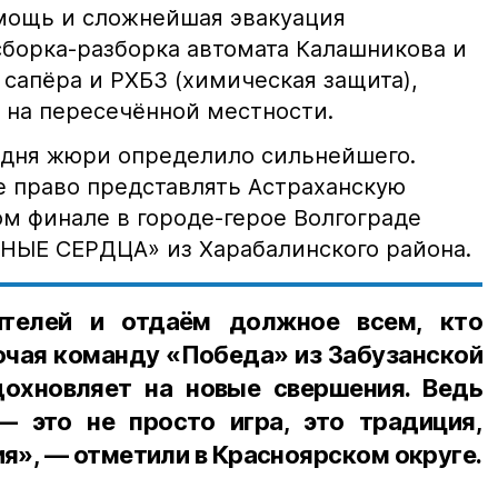
омощь и сложнейшая эвакуация
сборка-разборка автомата Калашникова и
 сапёра и РХБЗ (химическая защита),
 на пересечённой местности.
 дня жюри определило сильнейшего.
е право представлять Астраханскую
ом финале в городе-герое Волгограде
НЫЕ СЕРДЦА» из Харабалинского района.
ителей и отдаём должное всем, кто
ючая команду «Победа» из Забузанской
охновляет на новые свершения. Ведь
 это не просто игра, это традиция,
», — отметили в Красноярском округе.