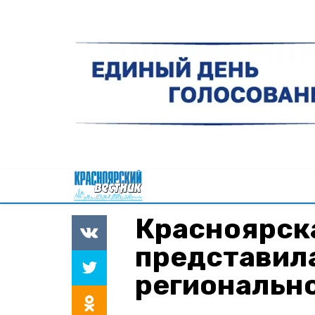
Красноярск
представила
региональн