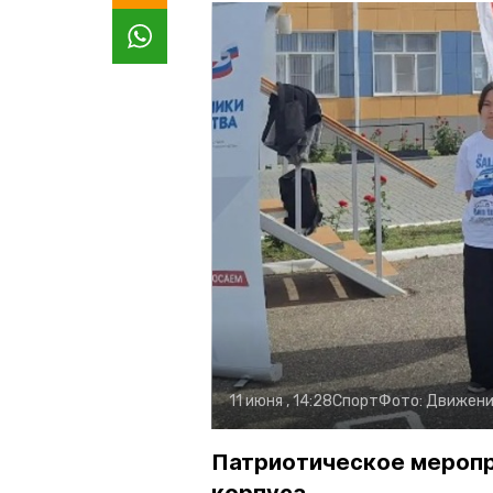
11 июня , 14:28
Спорт
Фото:
Движени
Патриотическое меропр