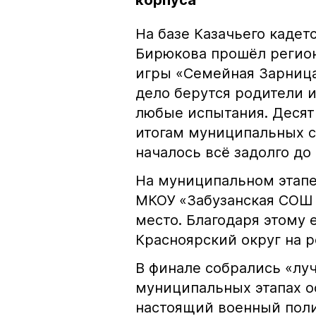
корпуса
На базе Казачьего кадетс
Бирюкова прошёл регион
игры «Семейная Зарница»
дело берутся родители и
любые испытания. Десят
итогам муниципальных с
началось всё задолго до 
На муниципальном этапе
МКОУ «Забузанская СОШ 
место. Благодаря этому 
Красноярский округ на р
В финале собрались «лу
муниципальных этапах о
настоящий военный поли