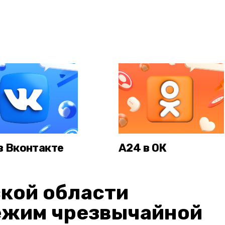
в Вконтакте
А24 в ОК
кой области
ежим чрезвычайной