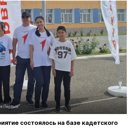
е Первых
иятие состоялось на базе кадетского