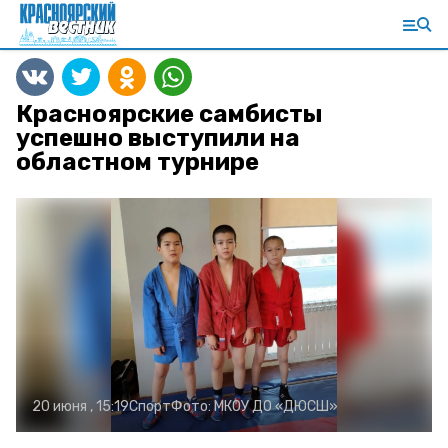
Красноярские самбисты
успешно выступили на
областном турнире
20 июня , 15:19
Спорт
Фото:
МКОУ ДО «ДЮСШ»