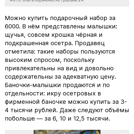
Фото: Ольга Корженко Астрахань 24
Можно купить подарочный набор за
6000. В нём представлены малышки:
щучья, совсем крошка чёрная и
подкрашенная осетра. Продавец
отметила: такие наборы пользуются
высоким спросом, поскольку
привлекательны на вид и довольно
содержательны за адекватную цену.
Баночки-малышки продаются и по
отдельности: икру осетровых в
фирменной баночке можно купить за 3-
4 тысячи рублей. Даже следуют объёмы
побольше — за 6, 10 и 12,5 тысячи.