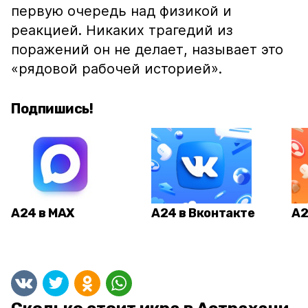
первую очередь над физикой и
реакцией. Никаких трагедий из
поражений он не делает, называет это
«рядовой рабочей историей».
Подпишись!
А24 в MAX
А24 в Вконтакте
А2