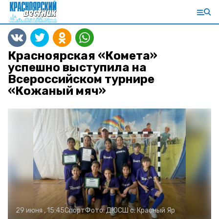
Красноярская «Комета»
успешно выступила на
Всероссийском турнире
«Кожаный мяч»
29 июня , 15:45
Спорт
Фото:
ДЮСШ с. Красный Яр