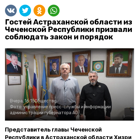
Гостей Астраханской области из
Чеченской Республики призвали
соблюдать закон и порядок
Вчера, 16:15
Общество
Фото:
управление пресс-службы и информации
администрации губернатора АО
Представитель главы Чеченской
Республики в Астраханской области Хизри