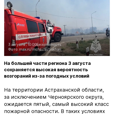
3 августа , 10:00
Безопасность
Фото:
max.ru/mchs_astrakhan
На большей части региона 3 августа
сохраняется высокая вероятность
возгораний из-за погодных условий
На территории Астраханской области,
за исключением Черноярского округа,
ожидается пятый, самый высокий класс
пожарной опасности. В таких условиях