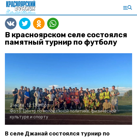
В красноярском селе состоялся
памятный турнир по футболу
2 июля , 12:13
Спорт
Фото:
Центр по молодёжной политике, физической
культуре и спорту
В селе Джанай состоялся турнир по