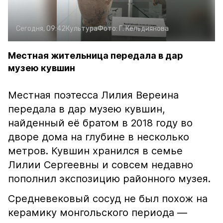
Сегодня, 09:42
Культура
Фото:
Г. Кельдиянова
Местная жительница передала в дар
музею кувшин
Местная поэтесса Лилия Вереина
передала в дар музею кувшин,
найденный её братом в 2018 году во
дворе дома на глубине в несколько
метров. Кувшин хранился в семье
Лилии Сергеевны и совсем недавно
пополнил экспозицию районного музея.
Средневековый сосуд не был похож на
керамику монгольского периода —