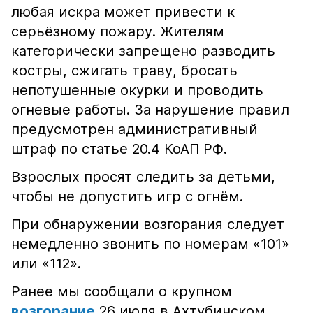
любая искра может привести к
серьёзному пожару. Жителям
категорически запрещено разводить
костры, сжигать траву, бросать
непотушенные окурки и проводить
огневые работы. За нарушение правил
предусмотрен административный
штраф по статье 20.4 КоАП РФ.
Взрослых просят следить за детьми,
чтобы не допустить игр с огнём.
При обнаружении возгорания следует
немедленно звонить по номерам «101»
или «112».
Ранее мы сообщали о крупном
возгорание
26 июля в Ахтубинском