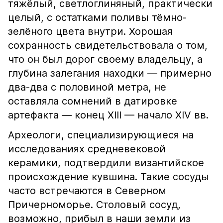
тяжёлый, светлоглиняный, практически
целый, с остатками поливы тёмно-
зелёного цвета внутри. Хорошая
сохранность свидетельствовала о том,
что он был дорог своему владельцу, а
глубина залегания находки — примерно
два-два с половиной метра, не
оставляла сомнений в датировке
артефакта — конец XIII — начало XIV вв.
Археологи, специализирующиеся на
исследованиях средневековой
керамики, подтвердили византийское
происхождение кувшина. Такие сосуды
часто встречаются в Северном
Причерноморье. Столовый сосуд,
возможно, прибыл в наши земли из